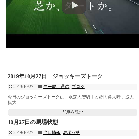
2019年10月27日 ジョッキーズトーク
2019/10/27
モー展。通信
,
ブログ
今日のジョッキーズトークは、永森大智騎手と郷間勇太騎手拡大
拡大
記事を読む
10月27日の馬場状態
2019/10/27
当日情報
,
馬場状態