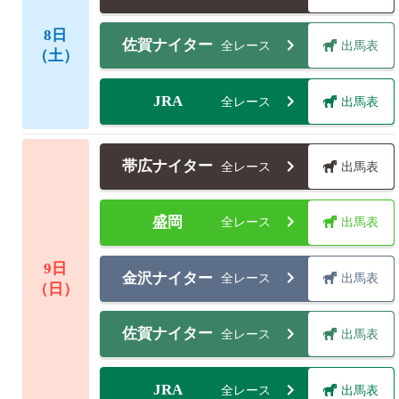
8
日
佐賀ナイター
全レース
出馬表
（土）
JRA
全レース
出馬表
帯広ナイター
全レース
出馬表
盛岡
全レース
出馬表
9
日
金沢ナイター
全レース
出馬表
（日）
佐賀ナイター
全レース
出馬表
JRA
全レース
出馬表