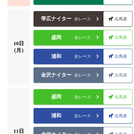
帯広ナイター
全レース
出馬表
盛岡
全レース
出馬表
10
日
（月）
浦和
全レース
出馬表
金沢ナイター
全レース
出馬表
盛岡
全レース
出馬表
浦和
全レース
出馬表
11
日