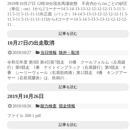
2019年10月27日 12時30分現在馬場状態 不良内から1mごとの砂圧
（単位：cm）1から2コーナー14.5-14-13-13-12-12-12-12-11.5-11.5-
11.5-11.5-11-11-11向正面（バック）14-14.5-13-13-12-12-12-12-11.5-
11.5-11.5-11-11-11-113から4コーナー14.5-14.5-13.5-13-12-12-12-12-
11...
記事を読む
10月27日の出走取消
2019/10/27
当日情報
,
除外・取消
令和元年度 第9回 第4日第7競走 10番 クールフォルム（左肩跛
行）第9競走 1番 ナイトインブラック（右肩跛行）第9競走 9
番 シーリーヴェール（右肩筋肉痛）第12競走 8番 キングアー
サー（右前屈腱炎）は、疾病の...
記事を読む
2019月10月26日
2019/10/26
能力検査
,
競走情報
ファイル 268-1.pdf
記事を読む