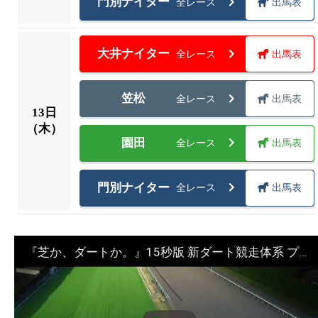
門別ナイター
全レース
出馬表
大井ナイター
全レース
出馬表
笠松
全レース
出馬表
13
日
（木）
園田
全レース
出馬表
門別ナイター
全レース
出馬表
『芝か、ダートか。』15秒版 新ダート競走体系 プロモーションムービー