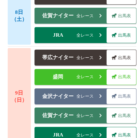
8
日
佐賀ナイター
全レース
出馬表
（土）
JRA
全レース
出馬表
帯広ナイター
全レース
出馬表
盛岡
全レース
出馬表
9
日
金沢ナイター
全レース
出馬表
（日）
佐賀ナイター
全レース
出馬表
JRA
全レース
出馬表