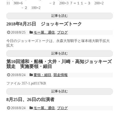
11 300×6 －２ 200×3 ７＝１１－３ 200×2
－２ 100×2
記事を読む
2018年8月25日 ジョッキーズトーク
2018/8/25
モー展。通信
,
ブログ
今日のジョッキーズトークは、永森大智騎手と塚本雄大騎手拡大
拡大
記事を読む
第10回浦和・船橋・大井・川崎・高知ジョッキーズ
競走 実施要領・細目
2018/8/24
要領・細目
,
競走情報
ファイル 357-1.pdf117KB
記事を読む
8月25日、26日の出演者
2018/8/24
モー展。通信
,
ブログ