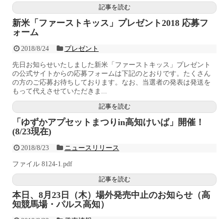
記事を読む
新米「ファーストキッス」プレゼント2018 応募フ
ォーム
2018/8/24
プレゼント
先日お知らせいたしました新米「ファーストキッス」プレゼント
の公式サイトからの応募フォームは下記のとおりです。たくさん
の方のご応募お待ちしております。なお、当選者の発表は発送を
もって代えさせていただきま...
記事を読む
「ゆずかアプセットまつりin高知けいば」開催！
(8/23現在)
2018/8/23
ニュースリリース
ファイル 8124-1.pdf
記事を読む
本日、8月23日（木）場外発売中止のお知らせ（高
知競馬場・パルス高知）