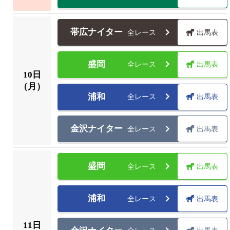
帯広ナイター
全レース
出馬表
盛岡
全レース
出馬表
10
日
（月）
浦和
全レース
出馬表
金沢ナイター
全レース
出馬表
盛岡
全レース
出馬表
浦和
全レース
出馬表
11
日