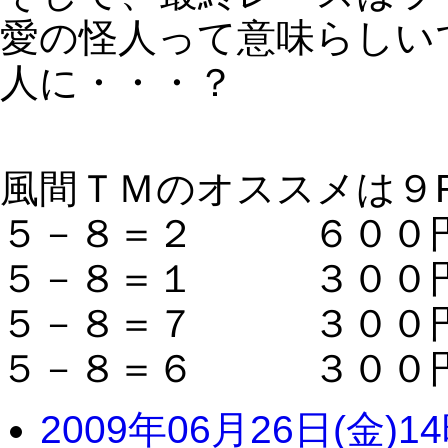
愛の怪人って意味らしい
人に・・・？
風間ＴＭのオススメは９
５－８＝２ ６００
５－８＝１ ３００
５－８＝７ ３００
５－８＝６ ３００
2009年06月26日(金)1