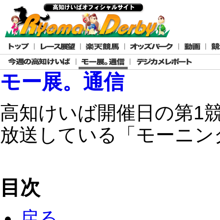
モー展。通信
高知けいば開催日の第1競
放送している「モーニン
目次
戻る