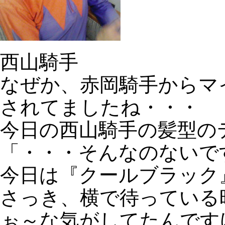
西山騎手
なぜか、赤岡騎手からマ
されてましたね・・・
今日の西山騎手の髪型の
「・・・そんなのないで
今日は『クールブラック
さっき、横で待っている
ぉ～な気がしてたんです