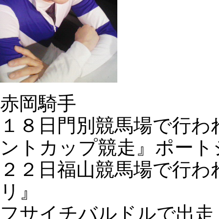
赤岡騎手
１８日門別競馬場で行わ
ントカップ競走』ポート
２２日福山競馬場で行わ
リ』
フサイチバルドルで出走