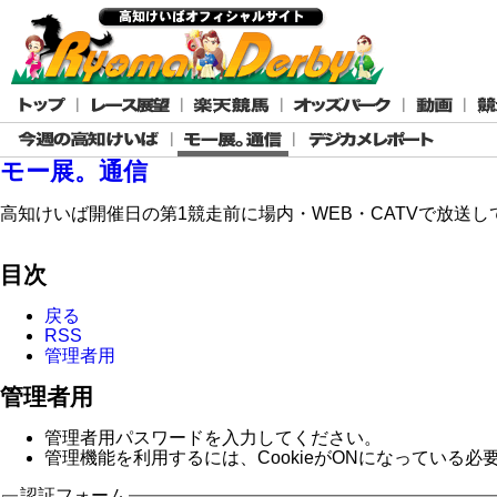
モー展。通信
高知けいば開催日の第1競走前に場内・WEB・CATVで放送
目次
戻る
RSS
管理者用
管理者用
管理者用パスワードを入力してください。
管理機能を利用するには、CookieがONになっている必
認証フォーム