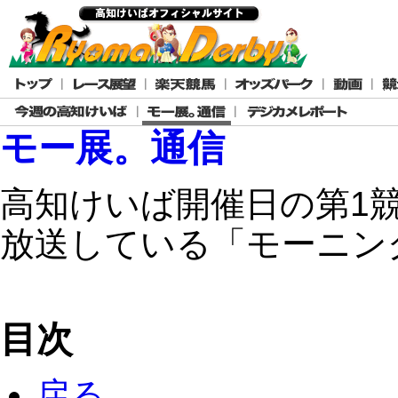
モー展。通信
高知けいば開催日の第1競
放送している「モーニン
目次
戻る