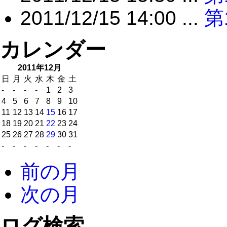
2011/12/15 14:00 ...
第
カレンダー
2011年12月
日
月
火
水
木
金
土
-
-
-
-
1
2
3
4
5
6
7
8
9
10
11
12
13
14
15
16
17
18
19
20
21
22
23
24
25
26
27
28
29
30
31
-
-
-
-
-
-
-
前の月
次の月
ログ検索