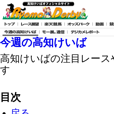
今週の高知けいば
高知けいばの注目レース
す
目次
戻る