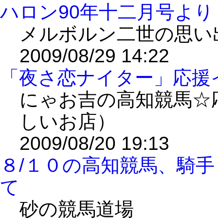
ハロン90年十二月号よ
メルボルン二世の思い
2009/08/29 14:22
「夜さ恋ナイター」応援イ
にゃお吉の高知競馬☆
しいお店）
2009/08/20 19:13
８/１０の高知競馬、騎
て
砂の競馬道場