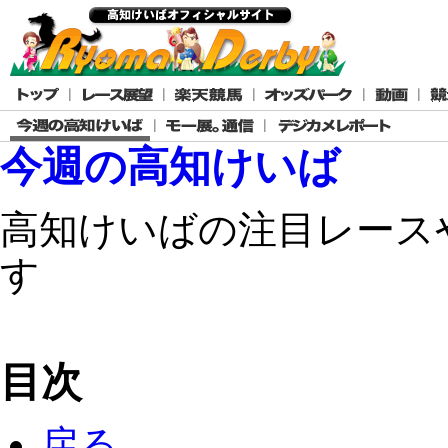
今週の高知けいば
高知けいばの注目レース
す
目次
戻る