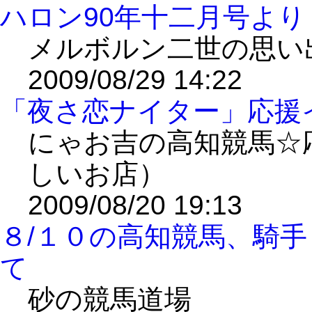
ハロン90年十二月号よ
メルボルン二世の思い
2009/08/29 14:22
「夜さ恋ナイター」応援イ
にゃお吉の高知競馬☆
しいお店）
2009/08/20 19:13
８/１０の高知競馬、騎
て
砂の競馬道場