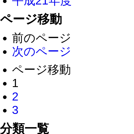
平成21年度
ページ移動
前のページ
次のページ
ページ移動
1
2
3
分類一覧