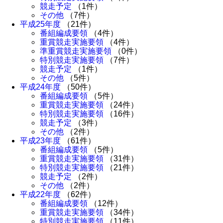
競走予定
（1件）
その他
（7件）
平成25年度
（21件）
番組編成要領
（4件）
重賞競走実施要領
（4件）
準重賞競走実施要領
（0件）
特別競走実施要領
（7件）
競走予定
（1件）
その他
（5件）
平成24年度
（50件）
番組編成要領
（5件）
重賞競走実施要領
（24件）
特別競走実施要領
（16件）
競走予定
（3件）
その他
（2件）
平成23年度
（61件）
番組編成要領
（5件）
重賞競走実施要領
（31件）
特別競走実施要領
（21件）
競走予定
（2件）
その他
（2件）
平成22年度
（62件）
番組編成要領
（12件）
重賞競走実施要領
（34件）
特別競走実施要領
（11件）