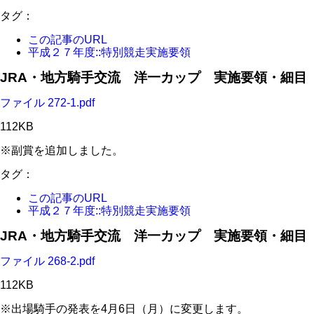
タグ：
この記事のURL
平成２７年度::特別競走実施要領
JRA・地方騎手交流 洋一カップ 実施要領・細目
ファイル 272-1.pdf
112KB
※副賞を追加しました。
タグ：
この記事のURL
平成２７年度::特別競走実施要領
JRA・地方騎手交流 洋一カップ 実施要領・細目
ファイル 268-2.pdf
112KB
※出場騎手の発表を4月6日（月）に変更します。