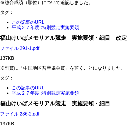
※総合成績（順位）について追記しました。
タグ：
この記事のURL
平成２７年度::特別競走実施要領
福山けいばメモリアル競走 実施要領・細目 改定
ファイル 291-1.pdf
137KB
※副賞に「中国地区畜産協会賞」を頂くことになりました。
タグ：
この記事のURL
平成２７年度::特別競走実施要領
福山けいばメモリアル競走 実施要領・細目
ファイル 286-2.pdf
137KB