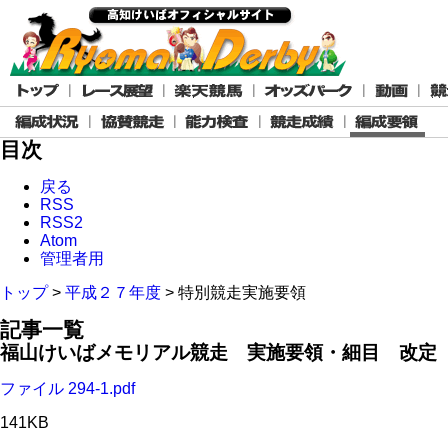
目次
戻る
RSS
RSS2
Atom
管理者用
トップ
>
平成２７年度
> 特別競走実施要領
記事一覧
福山けいばメモリアル競走 実施要領・細目 改定
ファイル 294-1.pdf
141KB