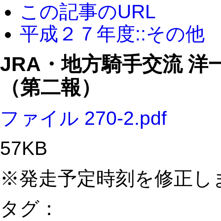
この記事のURL
平成２７年度::その他
JRA・地方騎手交流 
（第二報）
ファイル 270-2.pdf
57KB
※発走予定時刻を修正し
タグ：