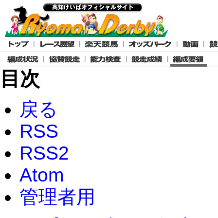
目次
戻る
RSS
RSS2
Atom
管理者用