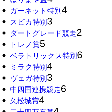
4
ガーネット特別
3
スピカ特別
2
ダートグレード競走
5
トレノ賞
6
ベラトリックス特別
4
ミラク特別
3
ヴェガ特別
6
中四国連携競走
4
久松城賞
4
二十四万石賞