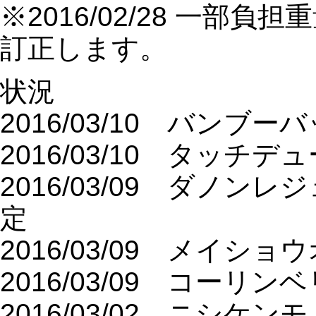
※2016/02/28 一部
訂正します。
状況
2016/03/10 バンブ
2016/03/10 タッチ
2016/03/09 ダノ
定
2016/03/09 メイシ
2016/03/09 コーリ
2016/03/02 ニシ