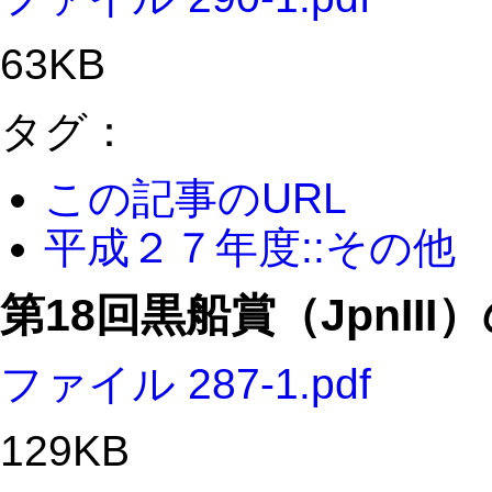
63KB
タグ：
この記事のURL
平成２７年度::その他
第18回黒船賞（JpnII
ファイル 287-1.pdf
129KB