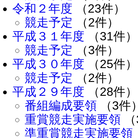
令和２年度
（23件）
競走予定
（2件）
平成３１年度
（31件）
競走予定
（3件）
平成３０年度
（25件）
競走予定
（2件）
平成２９年度
（28件）
番組編成要領
（3件
重賞競走実施要領
（
準重賞競走実施要領