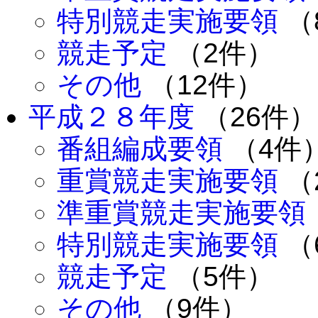
特別競走実施要領
（
競走予定
（2件）
その他
（12件）
平成２８年度
（26件）
番組編成要領
（4件
重賞競走実施要領
（
準重賞競走実施要領
特別競走実施要領
（
競走予定
（5件）
その他
（9件）