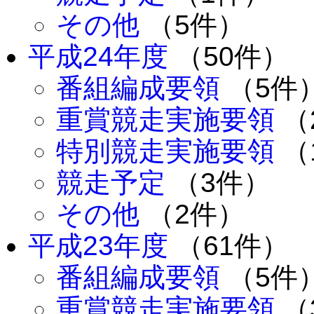
その他
（5件）
平成24年度
（50件）
番組編成要領
（5件
重賞競走実施要領
（
特別競走実施要領
（
競走予定
（3件）
その他
（2件）
平成23年度
（61件）
番組編成要領
（5件
重賞競走実施要領
（