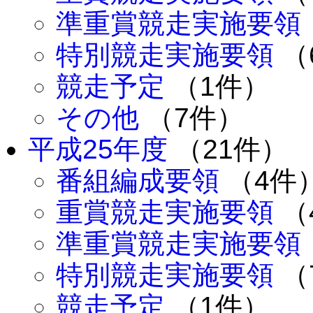
準重賞競走実施要領
特別競走実施要領
（
競走予定
（1件）
その他
（7件）
平成25年度
（21件）
番組編成要領
（4件
重賞競走実施要領
（
準重賞競走実施要領
特別競走実施要領
（
競走予定
（1件）