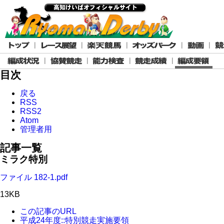
目次
戻る
RSS
RSS2
Atom
管理者用
記事一覧
ミラク特別
ファイル 182-1.pdf
13KB
この記事のURL
平成24年度::特別競走実施要領