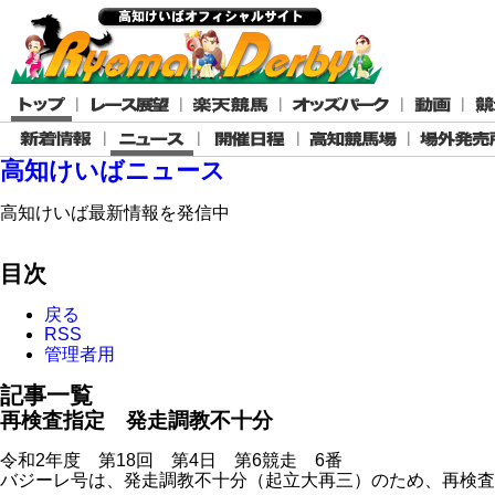
高知けいばニュース
高知けいば最新情報を発信中
目次
戻る
RSS
管理者用
記事一覧
再検査指定 発走調教不十分
令和2年度 第18回 第4日 第6競走 6番
バジーレ号は、発走調教不十分（起立大再三）のため、再検査