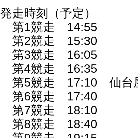
発走時刻（予定）
第1競走 14:55
第2競走 15:30
第3競走 16:05
第4競走 16:35
第5競走 17:10 仙
第6競走 17:40
第7競走 18:10
第8競走 18:40
第9競走 19:15