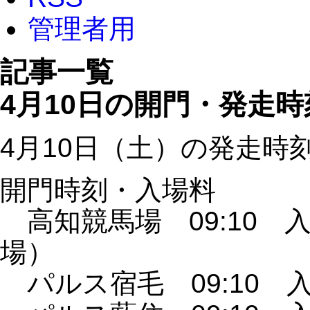
管理者用
記事一覧
4月10日の開門・発走
4月10日（土）の発走
開門時刻・入場料
高知競馬場 09:10 
場）
パルス宿毛 09:10 