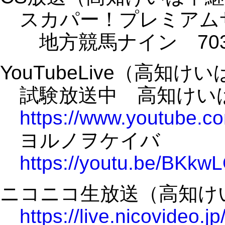
スカパー！プレミアム
地方競馬ナイン 703c
YouTubeLive（高知け
試験放送中 高知けい
https://www.youtube.c
ヨルノヲケイバ
https://youtu.be/BKkw
ニコニコ生放送（高知け
https://live.nicovideo.