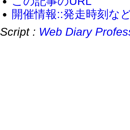
この記事のURL
開催情報::発走時刻な
Script :
Web Diary Profes