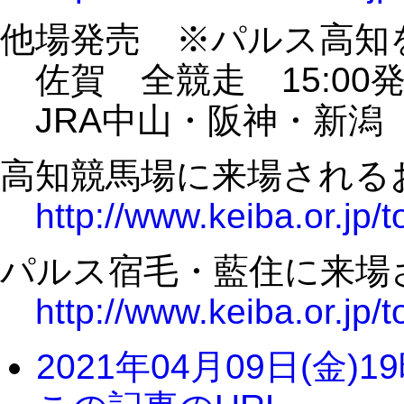
他場発売 ※パルス高知
佐賀 全競走 15:00
JRA中山・阪神・新潟 
高知競馬場に来場される
http://www.keiba.or.jp
パルス宿毛・藍住に来場
http://www.keiba.or.jp
2021年04月09日(金)1