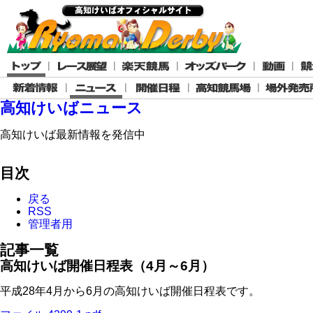
高知けいばニュース
高知けいば最新情報を発信中
目次
戻る
RSS
管理者用
記事一覧
高知けいば開催日程表（4月～6月）
平成28年4月から6月の高知けいば開催日程表です。