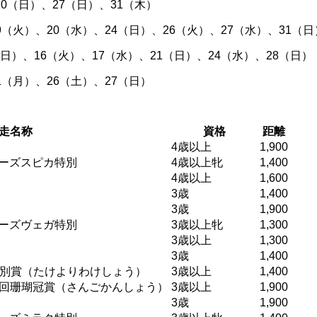
（日）、27（日）、31（木）
火）、20（水）、24（日）、26（火）、27（水）、31（日
）、16（火）、17（水）、21（日）、24（水）、28（日）
（月）、26（土）、27（日）
走名称
資格
距離
4歳以上
1,900
ーズスピカ特別
4歳以上牝
1,400
4歳以上
1,600
3歳
1,400
3歳
1,900
ーズヴェガ特別
3歳以上牝
1,300
3歳以上
1,300
3歳
1,400
依別賞（たけよりわけしょう）
3歳以上
1,400
7回珊瑚冠賞（さんごかんしょう）
3歳以上
1,900
3歳
1,900