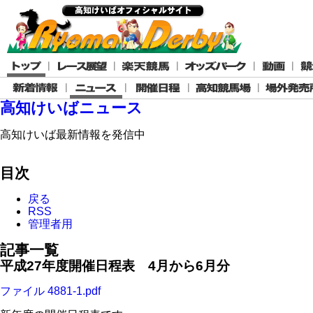
高知けいばニュース
高知けいば最新情報を発信中
目次
戻る
RSS
管理者用
記事一覧
平成27年度開催日程表 4月から6月分
ファイル 4881-1.pdf