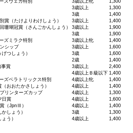
ーズヴェガ特別
3歳以上牝
1,300
3歳以上
1,300
3歳
1,400
依別賞（たけよりわけしょう）
3歳以上
1,400
7回珊瑚冠賞（さんごかんしょう）
3歳以上
1,900
3歳
1,900
ーズミラク特別
3歳以上牝
1,400
オンシップ
3歳以上
1,600
うげつしょう）
3歳
1,600
2歳
1,400
知事賞
3歳以上
2,400
4歳以上Ｂ級以下
1,400
ーズベラトリックス特別
4歳以上牝
1,400
賞（おおたかさしょう）
4歳以上
1,400
スプリンターズカップ
4歳以上
1,300
夕日賞
4歳以上
1,600
賞（JpnⅢ）
4歳以上
1,400
んかしょう）
3歳
1,300
しょう）
4歳以上
1,400