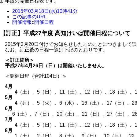
新年度の開催日程表です。
2015年03月18日(水)10時41分
この記事のURL
開催情報::開催日程
【訂正】平成27年度 高知けいば開催日程について
2015年2月20日付けでお知らせしたこのことにつきまして
なお、訂正後の日程一覧は下記のとおりです。
＜訂正箇所＞
平成27年4月26日（日）は開催いたしません。
＜開催日程（合計104日）＞
4月
4（土）、5（日）、11（土）、12（日）、18（土）、19
5月
4（月）、5（火）、6（水）、16（土）、17（日）、23（
6月
6（土）、7（日）、20（土）、21（日）、27（土）、2
7月
4（土）、5（日）、11（土）、12（日）、18（土）、19
8月
1（土）、2（日）、8（土）、9（日）、10（月）、22（