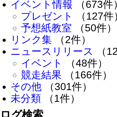
イベント情報
（673件
プレゼント
（127件
予想紙教室
（50件）
リンク集
（2件）
ニュースリリース
（1
イベント
（48件）
競走結果
（166件）
その他
（301件）
未分類
（1件）
ログ検索