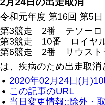
2月24日の出走取消
令和元年度 第16回 第5日
第3競走 2番 テソー
第3競走 10番 ロイヤ
第6競走 2番 サウス
は、疾病のため出走取消
2020年02月24日(月)1
この記事のURL
当日変更情報::除外・