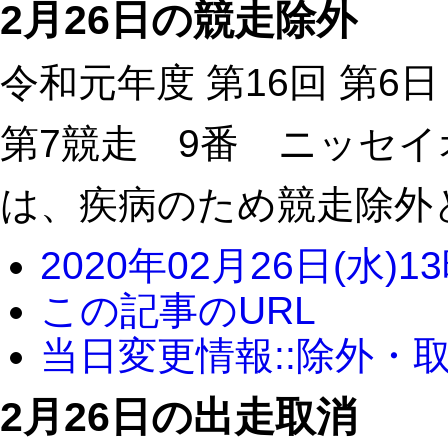
2月26日の競走除外
令和元年度 第16回 第6日
第7競走 9番 ニッセ
は、疾病のため競走除外
2020年02月26日(水)1
この記事のURL
当日変更情報::除外・
2月26日の出走取消