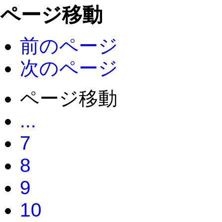
ページ移動
前のページ
次のページ
ページ移動
...
7
8
9
10