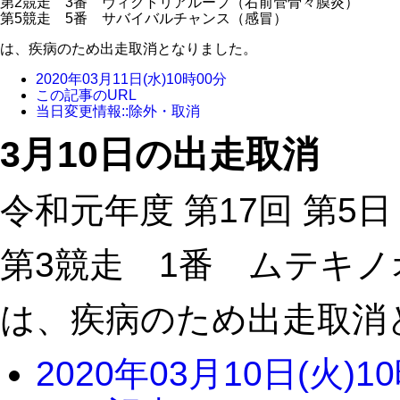
第2競走 3番 ヴィクトリアループ（右前管骨々膜炎）
第5競走 5番 サバイバルチャンス（感冒）
は、疾病のため出走取消となりました。
2020年03月11日(水)10時00分
この記事のURL
当日変更情報::除外・取消
3月10日の出走取消
令和元年度 第17回 第5日
第3競走 1番 ムテキ
は、疾病のため出走取消
2020年03月10日(火)1