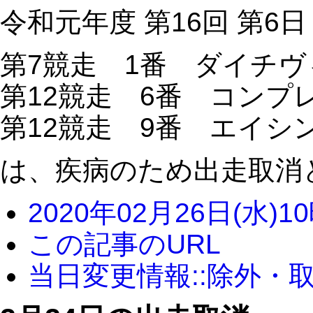
令和元年度 第16回 第6日
第7競走 1番 ダイチ
第12競走 6番 コンプ
第12競走 9番 エイシ
は、疾病のため出走取消
2020年02月26日(水)1
この記事のURL
当日変更情報::除外・