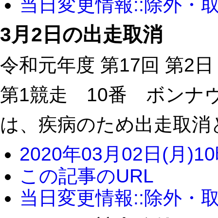
当日変更情報::除外・
3月2日の出走取消
令和元年度 第17回 第2日
第1競走 10番 ボンナ
は、疾病のため出走取消
2020年03月02日(月)1
この記事のURL
当日変更情報::除外・