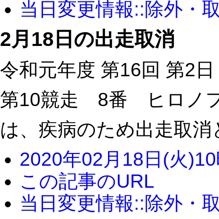
当日変更情報::除外・
2月18日の出走取消
令和元年度 第16回 第2日
第10競走 8番 ヒロノ
は、疾病のため出走取消
2020年02月18日(火)1
この記事のURL
当日変更情報::除外・