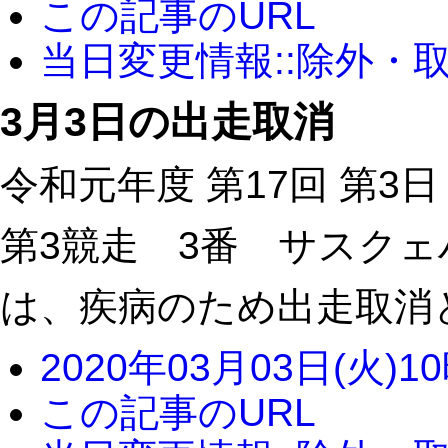
この記事のURL
当日変更情報::除外・
3月3日の出走取消
令和元年度 第17回 第3日
第3競走 3番 サスク
は、疾病のため出走取消
2020年03月03日(火)1
この記事のURL