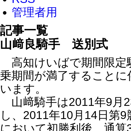
管理者用
記事一覧
山﨑良騎手 送別式
高知けいばで期間限定
乗期間が満了することに
います。
山﨑騎手は2011年9月
し、2011年10月14日
において初勝利後、通算30