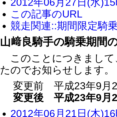
2012年06月27日(水)1
この記事のURL
競走関連::期間限定騎
山﨑良騎手の騎乗期間
このことにつきまして
たのでお知らせします。
変更前 平成23年9月23
変更後 平成23年9月2
2012年06月21日(木)1