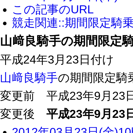
この記事のURL
競走関連::期間限定騎
山﨑良騎手の期間限定
平成24年3月23日付け
山﨑良騎手
の期間限定騎
変更前 平成23年9月23
変更後
平成23年9月23
2012年03月23日(金)1