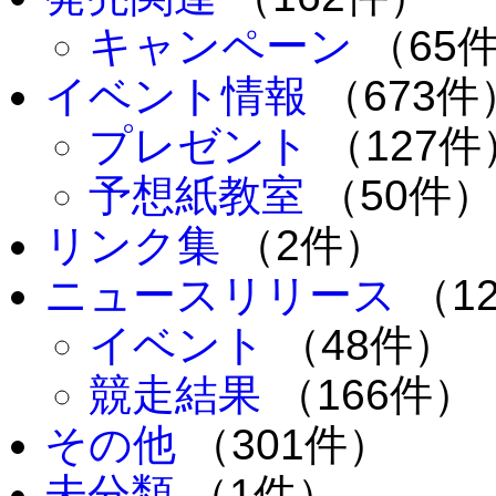
キャンペーン
（65
イベント情報
（673件
プレゼント
（127件
予想紙教室
（50件）
リンク集
（2件）
ニュースリリース
（1
イベント
（48件）
競走結果
（166件）
その他
（301件）
未分類
（1件）