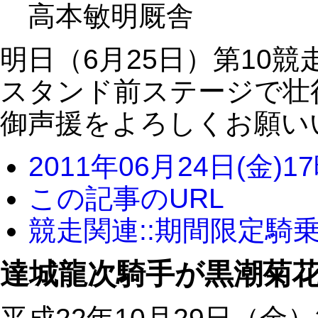
高本敏明厩舎
明日（6月25日）第10
スタンド前ステージで壮
御声援をよろしくお願い
2011年06月24日(金)1
この記事のURL
競走関連::期間限定騎
達城龍次騎手が黒潮菊