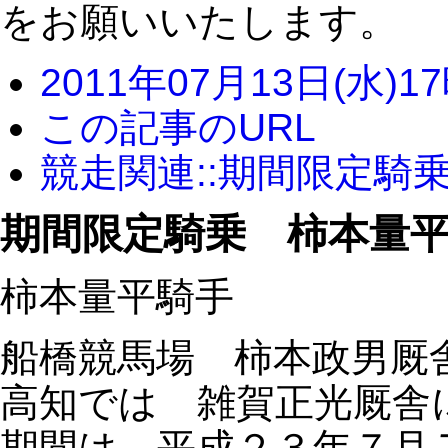
をお願いいたします。
2011年07月13日(水)1
この記事のURL
競走関連::期間限定騎
期間限定騎乗 柿本量
柿本量平騎手
船橋競馬場 柿本政男厩
高知では 雑賀正光厩舎
期間は 平成２３年７月