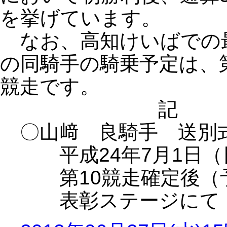
を挙げています。
なお、高知けいばでの最
の同騎手の騎乗予定は、第1
競走です。
記
〇山﨑 良騎手 送別
平成24年7月1日（
第10競走確定後（予定
表彰ステージにて