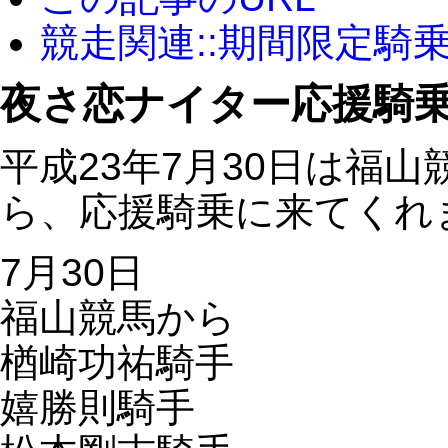
競走関連::期間限定騎
夜さ恋ナイター応援騎
平成23年7月30日は福
ら、応援騎乗に来てくれ
7月30日
福山競馬から
楢崎功祐騎手
嬉勝則騎手