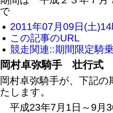
で
2011年07月09日(土)1
この記事のURL
競走関連::期間限定騎
岡村卓弥騎手 壮行式
岡村卓弥騎手が、下記の
たします。
平成23年7月1日～9月