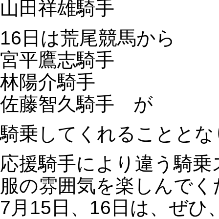
山田祥雄騎手
16日は荒尾競馬から
宮平鷹志騎手
林陽介騎手
佐藤智久騎手 が
騎乗してくれることとな
応援騎手により違う騎乗
服の雰囲気を楽しんでく
7月15日、16日は、ぜ