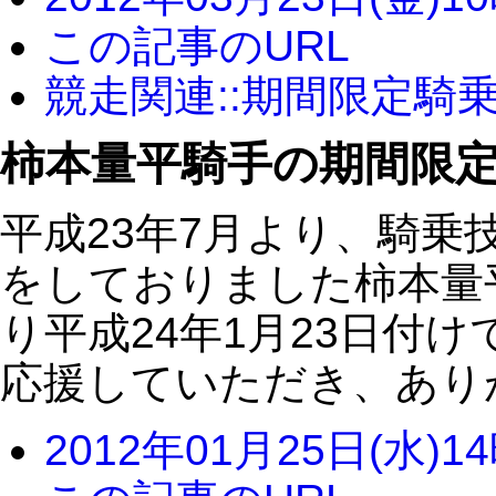
この記事のURL
競走関連::期間限定騎
柿本量平騎手の期間限
平成23年7月より、騎乗
をしておりました柿本量
り平成24年1月23日付
応援していただき、あり
2012年01月25日(水)1