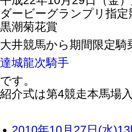
平成22年10月29日（金）
ダービーグランプリ指定
黒潮菊花賞
大井競馬から期間限定騎
達城龍次騎手
です。
紹介式は第4競走本馬場
2010年10月27日(水)1