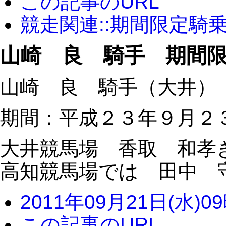
この記事のURL
競走関連::期間限定騎
山崎 良 騎手 期間
山崎 良 騎手（大井）
期間：平成２３年９月２
大井競馬場 香取 和孝
高知競馬場では 田中 
2011年09月21日(水)0
この記事のURL