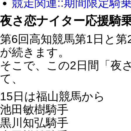
競走関連::期間限定騎
夜さ恋ナイター応援騎
第6回高知競馬第1日と第
が続きます。
そこで、この2日間「夜
て、
15日は福山競馬から
池田敏樹騎手
黒川知弘騎手