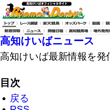
高知けいばニュース
高知けいば最新情報を発
目次
戻る
RSS