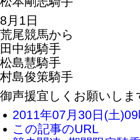
松本剛志騎手
8月1日
荒尾競馬から
田中純騎手
松島慧騎手
村島俊策騎手
御声援宜しくお願いしま
2011年07月30日(土)0
この記事のURL