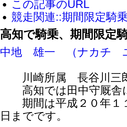
この記事のURL
競走関連::期間限定騎
高知で騎乗、期間限定
中地 雄一 （ナカチ 
川崎所属 長谷川三
高知では田中守厩舎に
期間は平成２０年１１
日までです。