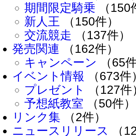
期間限定騎乗
（150
新人王
（150件）
交流競走
（137件）
発売関連
（162件）
キャンペーン
（65
イベント情報
（673件
プレゼント
（127件
予想紙教室
（50件）
リンク集
（2件）
ニュースリリース
（1