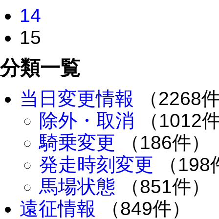
14
15
分類一覧
当日変更情報
（2268
除外・取消
（1012
騎乗変更
（186件）
発走時刻変更
（198
馬場状態
（851件）
遠征情報
（849件）