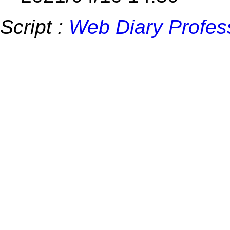
Script :
Web Diary Profes