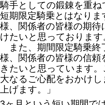
騎手としての鍛錬を重ね
短期限定騎乗とはなりま
様、関係者の皆様の期待
けたいと思っております
また、期間限定騎乗終
様、関係者の皆様の信頼
きたいと思っています。
大なるご心配をおかけし
上げます。」
3ヶ月という短い期間で