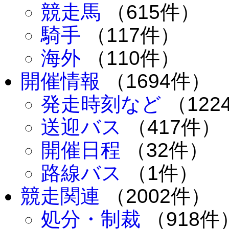
競走馬
（615件）
騎手
（117件）
海外
（110件）
開催情報
（1694件）
発走時刻など
（122
送迎バス
（417件）
開催日程
（32件）
路線バス
（1件）
競走関連
（2002件）
処分・制裁
（918件