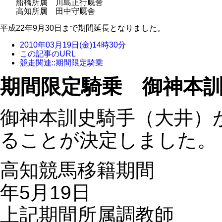
船橋所属 川島正行厩舎
高知所属 田中守厩舎
平成22年9月30日まで期間延長となりました。
2010年03月19日(金)14時30分
この記事のURL
競走関連::期間限定騎乗
期間限定騎乗 御神本
御神本訓史騎手（大井）
ることが決定しました。
高知競馬移籍期間 平成
年5月19日
上記期間所属調教師