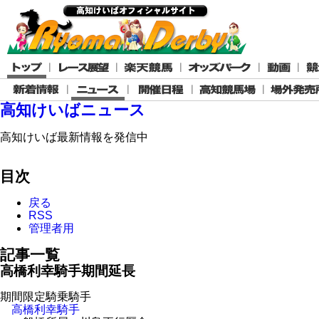
高知けいばニュース
高知けいば最新情報を発信中
目次
戻る
RSS
管理者用
記事一覧
高橋利幸騎手期間延長
期間限定騎乗騎手
高橋利幸騎手