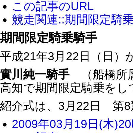
この記事のURL
競走関連::期間限定騎
期間限定騎乗騎手
平成21年3月22日（日）
實川純一騎手
（船橋所
高知で期間限定騎乗をし
紹介式は、3月22日 第
2009年03月19日(木)2