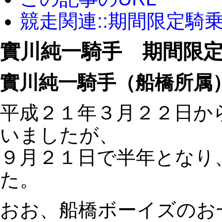
競走関連::期間限定騎
實川純一騎手 期間限
實川純一騎手（船橋所属
平成２１年３月２２日か
いましたが、
９月２１日で半年となり
た。
おお、船橋ボーイズのお