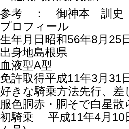
参考 ： 御神本 訓史
プロフィール
生年月日昭和56年8月2
出身地島根県
血液型A型
免許取得平成11年3月31
好きな騎乗方法先行、差
服色胴赤・胴そで白星散
初騎乗 平成11年4月1