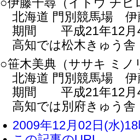
○伊藤千尋（イトウ チヒ
北海道 門別競馬場 伊
期間 平成21年12月4
高知では松木きゅう舎
○笹木美典（ササキ ミノ
北海道 門別競馬場 伊
期間 平成21年12月4
高知では別府きゅう舎
2009年12月02日(水)1
この記事のURL