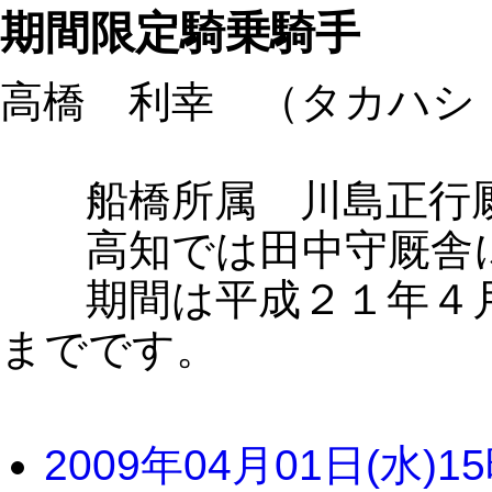
期間限定騎乗騎手
高橋 利幸 （タカハシ
船橋所属 川島正行
高知では田中守厩舎に
期間は平成２１年４月
までです。
2009年04月01日(水)1