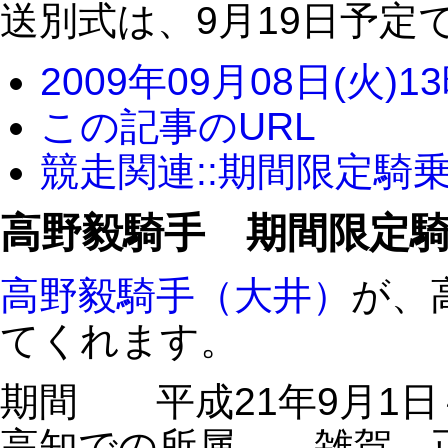
送別式は、9月19日予定
2009年09月08日(火)1
この記事のURL
競走関連::期間限定騎
高野毅騎手 期間限定
高野毅騎手（大井）
が、
てくれます。
期間 平成21年9月1日～
高知での所属 雑賀 