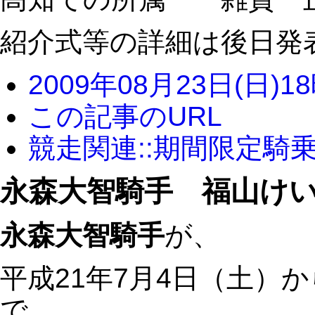
紹介式等の詳細は後日発
2009年08月23日(日)1
この記事のURL
競走関連::期間限定騎
永森大智騎手 福山け
永森大智騎手
が、
平成21年7月4日（土）か
で