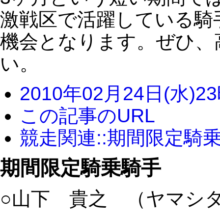
激戦区で活躍している騎
機会となります。ぜひ、
い。
2010年02月24日(水)2
この記事のURL
競走関連::期間限定騎
期間限定騎乗騎手
○山下 貴之 （ヤマシ