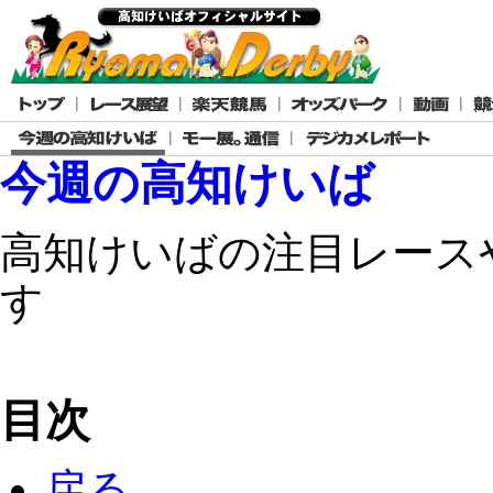
今週の高知けいば
高知けいばの注目レース
す
目次
戻る