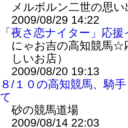
メルボルン二世の思い
2009/08/29 14:22
「夜さ恋ナイター」応援イ
にゃお吉の高知競馬☆
しいお店）
2009/08/20 19:13
８/１０の高知競馬、騎
て
砂の競馬道場
2009/08/14 22:03