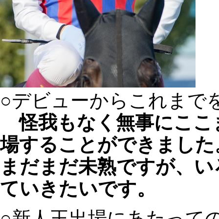
○デビューからこれまで
怪我もなく無事にここ
場することができました
まだまだ未熟ですが、い
ていきたいです。
○新人王出場にあたって