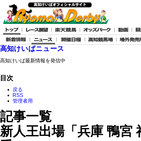
高知けいばニュース
高知けいば最新情報を発信中
目次
戻る
RSS
管理者用
記事一覧
新人王出場「兵庫 鴨宮 