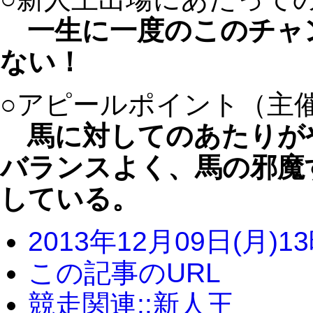
一生に一度のこのチャ
ない！
○アピールポイント（主
馬に対してのあたりが
バランスよく、馬の邪魔
している。
2013年12月09日(月)1
この記事のURL
競走関連::新人王