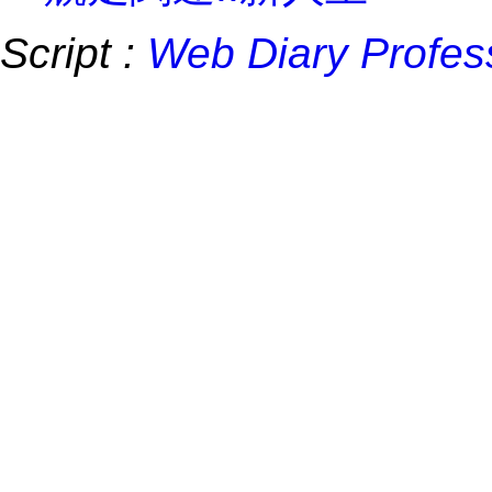
Script :
Web Diary Profes