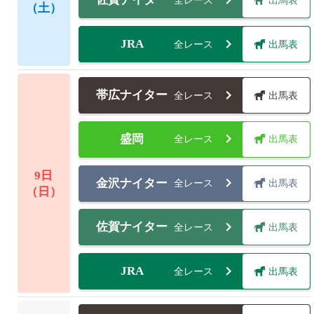
全レース
出馬表
（土）
JRA
全レース
出馬表
帯広ナイター
全レース
出馬表
盛岡
全レース
出馬表
9
日
金沢ナイター
全レース
出馬表
（日）
佐賀ナイター
全レース
出馬表
JRA
全レース
出馬表