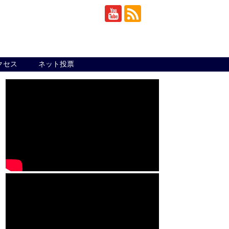
クセス
ネット投票