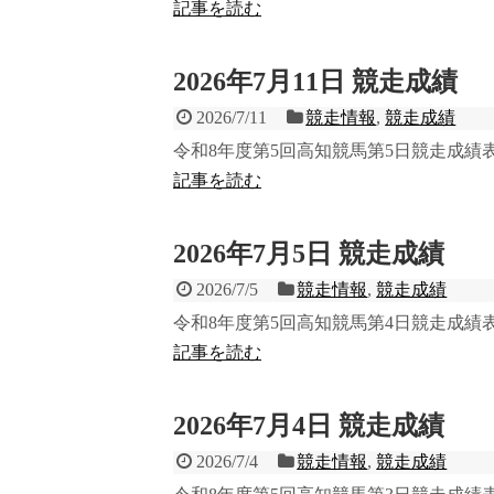
記事を読む
2026年7月11日 競走成績
2026/7/11
競走情報
,
競走成績
令和8年度第5回高知競馬第5日競走成績
記事を読む
2026年7月5日 競走成績
2026/7/5
競走情報
,
競走成績
令和8年度第5回高知競馬第4日競走成績
記事を読む
2026年7月4日 競走成績
2026/7/4
競走情報
,
競走成績