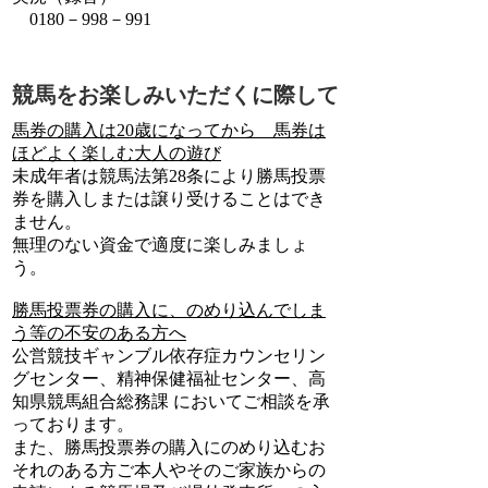
0180－998－991
競馬をお楽しみいただくに際して
馬券の購入は20歳になってから 馬券は
ほどよく楽しむ大人の遊び
未成年者は競馬法第28条により勝馬投票
券を購入しまたは譲り受けることはでき
ません。
無理のない資金で適度に楽しみましょ
う。
勝馬投票券の購入に、のめり込んでしま
う等の不安のある方へ
公営競技ギャンブル依存症カウンセリン
グセンター、精神保健福祉センター、高
知県競馬組合総務課 においてご相談を承
っております。
また、勝馬投票券の購入にのめり込むお
それのある方ご本人やそのご家族からの