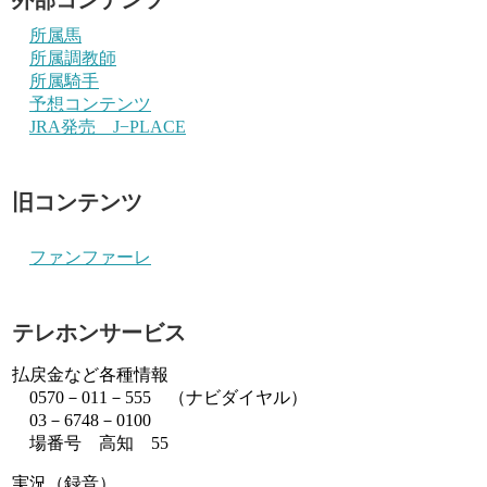
所属馬
所属調教師
所属騎手
予想コンテンツ
JRA発売 J−PLACE
旧コンテンツ
ファンファーレ
テレホンサービス
払戻金など各種情報
0570－011－555 （ナビダイヤル）
03－6748－0100
場番号 高知 55
実況（録音）