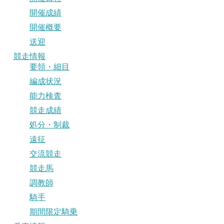
開催成績
開催概要
送迎
競走情報
要領・細目
編成状況
能力検査
競走成績
処分・制裁
遠征
交流競走
競走馬
調教師
騎手
期間限定騎乗