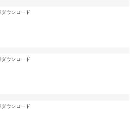
表ダウンロード
表ダウンロード
表ダウンロード