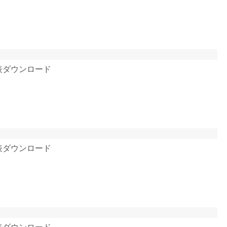
表ダウンロード
表ダウンロード