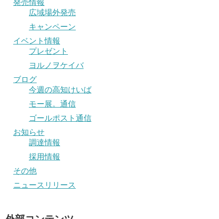
発売情報
広域場外発売
キャンペーン
イベント情報
プレゼント
ヨルノヲケイバ
ブログ
今週の高知けいば
モー展。通信
ゴールポスト通信
お知らせ
調達情報
採用情報
その他
ニュースリリース
外部コンテンツ