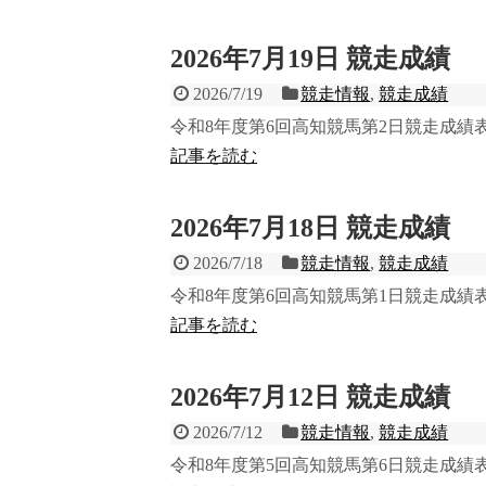
2026年7月19日 競走成績
2026/7/19
競走情報
,
競走成績
令和8年度第6回高知競馬第2日競走成績
記事を読む
2026年7月18日 競走成績
2026/7/18
競走情報
,
競走成績
令和8年度第6回高知競馬第1日競走成績
記事を読む
2026年7月12日 競走成績
2026/7/12
競走情報
,
競走成績
令和8年度第5回高知競馬第6日競走成績