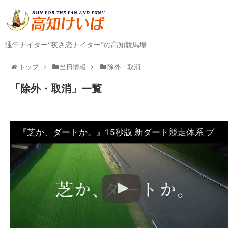
通年ナイター“夜さ恋ナイター”の高知競馬場
トップ
当日情報
除外・取消
「
除外・取消
」
一覧
『芝か、ダートか。』15秒版 新ダート競走体系 プロモーションムービー