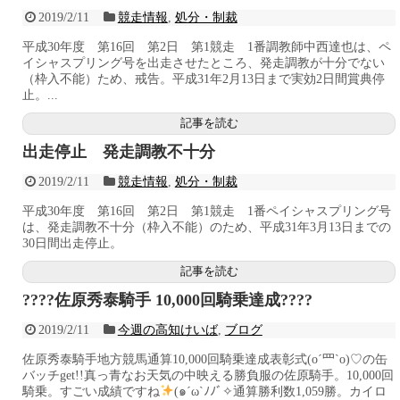
2019/2/11
競走情報
,
処分・制裁
平成30年度 第16回 第2日 第1競走 1番調教師中西達也は、ペ
イシャスプリング号を出走させたところ、発走調教が十分でない
（枠入不能）ため、戒告。平成31年2月13日まで実効2日間賞典停
止。...
記事を読む
出走停止 発走調教不十分
2019/2/11
競走情報
,
処分・制裁
平成30年度 第16回 第2日 第1競走 1番ペイシャスプリング号
は、発走調教不十分（枠入不能）のため、平成31年3月13日までの
30日間出走停止。
記事を読む
????佐原秀泰騎手 10,000回騎乗達成????
2019/2/11
今週の高知けいば
,
ブログ
佐原秀泰騎手地方競馬通算10,000回騎乗達成表彰式(o´罒`o)♡の缶
バッチget!!真っ青なお天気の中映える勝負服の佐原騎手。10,000回
騎乗。すごい成績ですね
(๑´ω`ﾉﾉﾞ✧通算勝利数1,059勝。カイロ