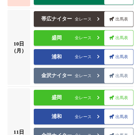
帯広ナイター
全レース
出馬表
盛岡
全レース
出馬表
10
日
（月）
浦和
全レース
出馬表
金沢ナイター
全レース
出馬表
盛岡
全レース
出馬表
浦和
全レース
出馬表
11
日