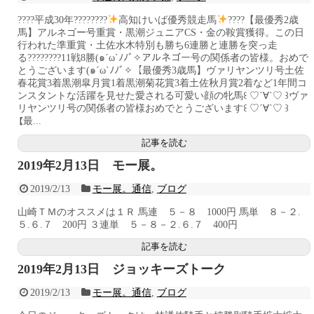
????平成30年????????
高知けいば優秀競走馬
????【最優秀2歳
馬】アルネゴー号重賞・黒潮ジュニアCS・金の鞍賞獲得。この日
行われた準重賞・土佐水木特別も勝ち6連勝と連勝を突っ走
る????????11戦8勝(๑´ω`ﾉﾉﾞ✧アルネゴー号の関係者の皆様。おめで
とうございます(๑´ω`ﾉﾉﾞ✧【最優秀3歳馬】ヴァリヤンツリ号土佐
春花賞3着黒潮皐月賞1着黒潮菊花賞3着土佐秋月賞2着など1年間コ
ンスタントな活躍を見せた愛される可愛い顔の牝馬꒰ ♡´∀`♡ ꒱ヴァ
リヤンツリ号の関係者の皆様おめでとうございます꒰ ♡´∀`♡ ꒱
【最...
記事を読む
2019年2月13日 モー展。
2019/2/13
モー展。通信
,
ブログ
山崎ＴＭのオススメは１Ｒ 馬連 ５－８ 1000円 馬単 ８－２.
５.６.７ 200円 ３連単 ５－８－２.６.７ 400円
記事を読む
2019年2月13日 ジョッキーズトーク
2019/2/13
モー展。通信
,
ブログ