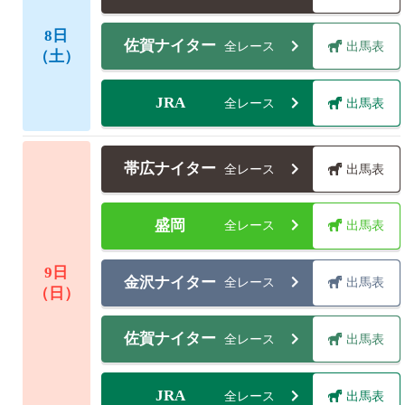
8
日
佐賀ナイター
全レース
出馬表
（土）
JRA
全レース
出馬表
帯広ナイター
全レース
出馬表
盛岡
全レース
出馬表
9
日
金沢ナイター
全レース
出馬表
（日）
佐賀ナイター
全レース
出馬表
JRA
全レース
出馬表