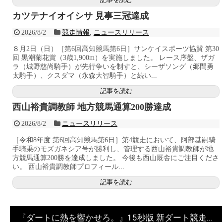
記事を読む
カツテナイオイシサ 見事三冠達成
2026/8/2
競走情報
,
ニュースリリース
８月2日（日）［第6回高知競馬第6日］サンケイスポーツ協賛 第30
回 黒潮菊花賞（3歳1,900m）を実施しました。 レース序盤、ザガ
ラ（城野慈尚騎手）が先行争いを制すと、シーザソング（郷間勇
太騎手）、クスダマ（永森大智騎手）と続い...
記事を読む
西山裕貴調教師 地方競馬通算200勝達成
2026/8/2
ニュースリリース
［令和8年度 第6回高知競馬第6日］第4競走において、阿部基嗣騎
手騎乗のモズガネシア号が勝利し、管理する西山裕貴調教師が地
方競馬通算200勝を達成しました。 今後も西山厩舎にご注目くださ
い。 西山裕貴調教師プロフィール...
記事を読む
『ダートに熱を響かせろ。』15秒版 新ダート競走体系 プロモーションムービー