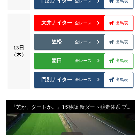
門別ナイター
全レース
出馬表
大井ナイター
全レース
出馬表
笠松
全レース
出馬表
13
日
（木）
園田
全レース
出馬表
門別ナイター
全レース
出馬表
『芝か、ダートか。』15秒版 新ダート競走体系 プロモーションムービー