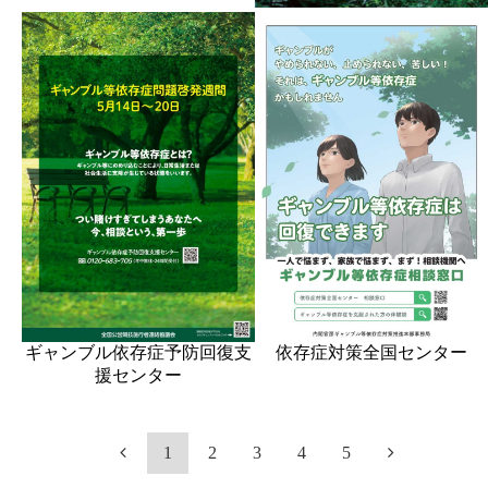
ギャンブル依存症予防回復支
依存症対策全国センター
援センター
1
2
3
4
5