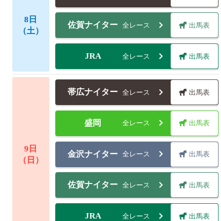
8
日
佐賀ナイター
全レース
出馬表
（土）
JRA
全レース
出馬表
帯広ナイター
全レース
出馬表
盛岡
全レース
出馬表
9
日
金沢ナイター
全レース
出馬表
（日）
佐賀ナイター
全レース
出馬表
JRA
全レース
出馬表