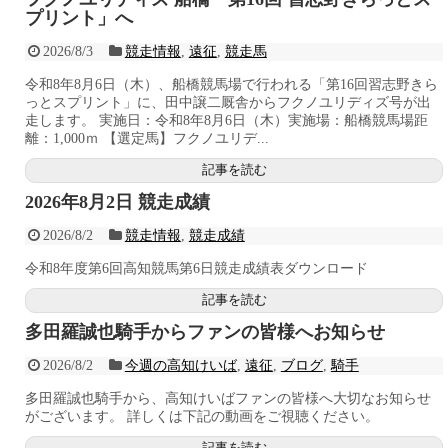
プリント」へ
2026/8/3
競走情報
,
遠征
,
競走馬
令和8年8月6日（木）、船橋競馬場で行われる「第16回習志野きら
っとスプリント」に、田中譲二厩舎からフクノユリディズ号が出
走します。 実施日：令和8年8月6日（木）実施場：船橋競馬場距
離：1,000ｍ 【選定馬】フクノユリデ...
記事を読む
2026年8月2日 競走成績
2026/8/2
競走情報
,
競走成績
令和8年度第6回高知競馬第6日競走成績表ダウンロード
記事を読む
多田羅誠也騎手からファンの皆様へお知らせ
2026/8/2
今週の高知けいば
,
遠征
,
ブログ
,
騎手
多田羅誠也騎手から、高知けいばファンの皆様へ大切なお知らせ
がございます。 詳しくは下記の動画をご視聴ください。