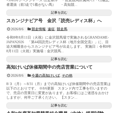
×SAGAリベンジャーズ 出走条件 ・佐賀競馬所属馬 C1・C2級記
者選抜（前3走で1着がない馬） ・高知競...
記事を読む
スカンジナビア号 金沢「読売レディス杯」へ
2026/8/6
競走情報
,
遠征
,
競走馬
令和8年8月11日（火祝）に金沢競馬場で実施されるGRANDAME-
JAPAN2026 「第44回読売レディス杯（地方全国交流）」に、目
迫大輔厩舎からスカンジナビア号が出走します。 実施日：令和8年
8月11日（火祝）実施場：金沢競馬...
記事を読む
高知けいば休催期間中の売店営業について
2026/8/6
今週の高知けいば
,
その他
8/３（月）～8/31（月）までの高知けいば休催期間中の売店営業は
以下のとおりです。 ※8/6更新 スタンド内で工事を行いますの
で、売店の営業日に変更があります。お客様にはご迷惑をおかけ
しますが、何卒ご了承ください。 【スタン...
記事を読む