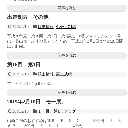
記事を読む
出走制限 その他
2019/2/10
競走情報
,
処分・制裁
平成30年度 第16回 第1日 第1競走 8番フィンデルムンド号
は、鼻出血（左側少量）したため、平成31年3月2日までの20日間
出走制限。
記事を読む
第16回 第1日
2019/2/10
競走情報
,
競走成績
ファイル 897-1.pdf156KB
記事を読む
2019年2月10日 モー展。
2019/2/10
モー展。通信
,
ブログ
山崎ＴＭのおすすめは10Ｒ ５－３－２ 1000円 ５－３－
６.７ 800円 ５－３－１ 400円