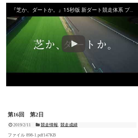
『芝か、ダートか。』15秒版 新ダート競走体系 プロモーションムービー
第16回 第2日
2019/2/11
競走情報
,
競走成績
ファイル 898-1.pdf147KB