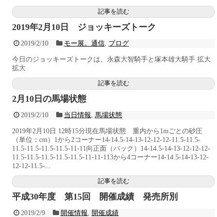
記事を読む
2019年2月10日 ジョッキーズトーク
2019/2/10
モー展。通信
,
ブログ
今日のジョッキーズトークは、永森大智騎手と塚本雄大騎手 拡大
拡大
記事を読む
2月10日の馬場状態
2019/2/10
当日情報
,
馬場状態
2019年2月10日 12時15分現在馬場状態 重内から1mごとの砂圧
（単位：cm）1から2コーナー14-14.5-14-13-12-12-12-11.5-11.5-
11.5-11.5-11.5-11.5-11-11向正面（バック）14-14.5-14-13-12-12-12-
11.5-11.5-11.5-11.5-11.5-11-11-113から4コーナー14-14.5-14-13-12-
12-12-11.5-...
記事を読む
平成30年度 第15回 開催成績 発売所別
2019/2/9
開催情報
,
開催成績