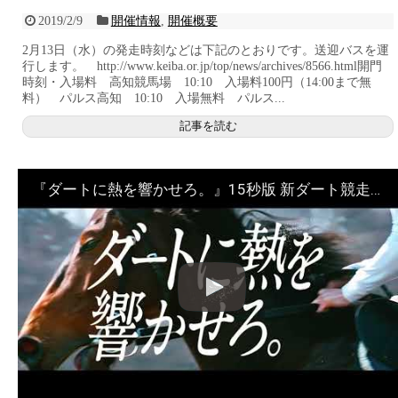
2019/2/9
開催情報
,
開催概要
2月13日（水）の発走時刻などは下記のとおりです。送迎バスを運
行します。 http://www.keiba.or.jp/top/news/archives/8566.html開門
時刻・入場料 高知競馬場 10:10 入場料100円（14:00まで無
料） パルス高知 10:10 入場無料 パルス...
記事を読む
『ダートに熱を響かせろ。』15秒版 新ダート競走体系 プロモーションムービー