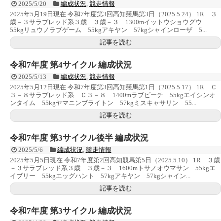
2025/5/20
編成状況
,
競走情報
2025年5月19日現在 令和7年度第3回高知競馬第3日（2025.5.24） 1R ３
歳－３サラブレッド系３歳 ３歳－３ 1300mイットウショウグウ
55kgリュウノラブゲーム 55kgアキヤン 57kgシャインローザ 5...
記事を読む
令和7年度 第4サイクル 編成状況
2025/5/13
編成状況
,
競走情報
2025年5月12日現在 令和7年度第3回高知競馬第1日（2025.5.17） 1R Ｃ
３－８サラブレッド系 Ｃ３－８ 1400mラブビーチ 55kgエイシンオ
ンタイム 55kgヤマニンブライトン 57kgミスキャサリン 55...
記事を読む
令和7年度 第3サイクル後半 編成状況
2025/5/6
編成状況
,
競走情報
2025年5月5日現在 令和7年度第2回高知競馬第5日（2025.5.10） 1R ３歳
－３サラブレッド系３歳 ３歳－３ 1600mトサノオウマサン 55kgエ
イブリー 55kgエッグハント 57kgアキヤン 57kgシャイン...
記事を読む
令和7年度 第3サイクル 編成状況