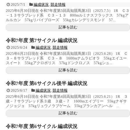
2025/7/1
編成状況
,
競走情報
2025年6月30日現在 令和7年度第5回高知競馬第3日（2025.7.5） 1R Ｃ３
－１３サラブレッド系 Ｃ３－１３ 800mルミナスフラックス 57kgア
ルルカン 57kgリバイブローズ 55kgカレンデリスモンド 57...
記事を読む
令和7年度 第7サイクル 編成状況
2025/6/24
編成状況
,
競走情報
2025年6月23日現在 令和7年度第5回高知競馬第1日（2025.6.28） 1R Ｃ
３－８サラブレッド系 Ｃ３－８ 1600mナムラビオラ 55kgエイユー
スイート 55kgアクロポリス 57kgドンクロノス 57kgシュ...
記事を読む
令和7年度 第6サイクル後半 編成状況
2025/6/17
編成状況
,
競走情報
2025年6月16日現在 令和7年度第4回高知競馬第5日（2025.6.21） 1R ３
歳－７サラブレッド系３歳 ３歳－７ 1600mエイブリー 55kgナギサ
ノジョジョ 57kgリュウノラブゲーム 55kgブランカアンヘル ...
記事を読む
令和7年度 第6サイクル 編成状況