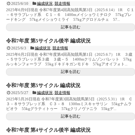
2025/6/10
編成状況
,
競走情報
2025年6月9日現在 令和7年度第4回高知競馬第3日（2025.6.14） 1R Ｃ１
－６サラブレッド系 Ｃ１－６ 1400mメイショウミチロク 57kgブレ
ードキング 57kgメイショウミライ 57kgアグロドルチェ 57...
記事を読む
令和7年度 第5サイクル後半 編成状況
2025/6/3
編成状況
,
競走情報
2025年6月2日現在 令和7年度第4回高知競馬第1日（2025.6.7） 1R ３歳
－５サラブレッド系３歳 ３歳－５ 1400mクリムゾンバレット 57kg
ルッキンフォーラブ 55kgドキドキガンモドキ 57kgアオイフォト...
記事を読む
令和7年度 第5サイクル 編成状況
2025/5/27
編成状況
,
競走情報
2025年5月26日現在 令和7年度第3回高知競馬第5日（2025.5.31） 1R Ｃ
３－８サラブレッド系 Ｃ３－８ 1300mミスキャサリン 55kgナムラ
ビオラ 55kgグラティトゥー 57kgクリノヴァニラ 55kgデ...
記事を読む
令和7年度 第4サイクル後半 編成状況