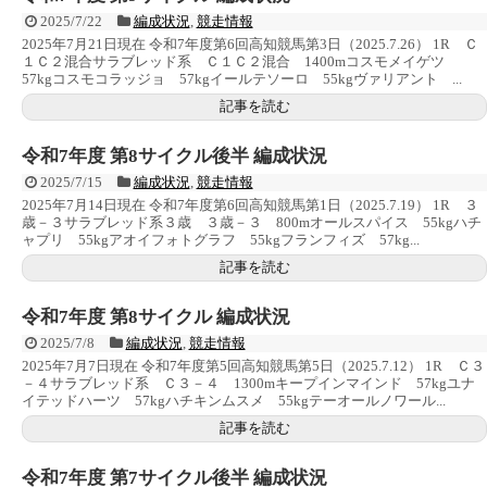
2025/7/22
編成状況
,
競走情報
2025年7月21日現在 令和7年度第6回高知競馬第3日（2025.7.26） 1R Ｃ
１Ｃ２混合サラブレッド系 Ｃ１Ｃ２混合 1400mコスモメイゲツ
57kgコスモコラッジョ 57kgイールテソーロ 55kgヴァリアント ...
記事を読む
令和7年度 第8サイクル後半 編成状況
2025/7/15
編成状況
,
競走情報
2025年7月14日現在 令和7年度第6回高知競馬第1日（2025.7.19） 1R ３
歳－３サラブレッド系３歳 ３歳－３ 800mオールスパイス 55kgハチ
ャプリ 55kgアオイフォトグラフ 55kgフランフィズ 57kg...
記事を読む
令和7年度 第8サイクル 編成状況
2025/7/8
編成状況
,
競走情報
2025年7月7日現在 令和7年度第5回高知競馬第5日（2025.7.12） 1R Ｃ３
－４サラブレッド系 Ｃ３－４ 1300mキープインマインド 57kgユナ
イテッドハーツ 57kgハチキンムスメ 55kgテーオールノワール...
記事を読む
令和7年度 第7サイクル後半 編成状況