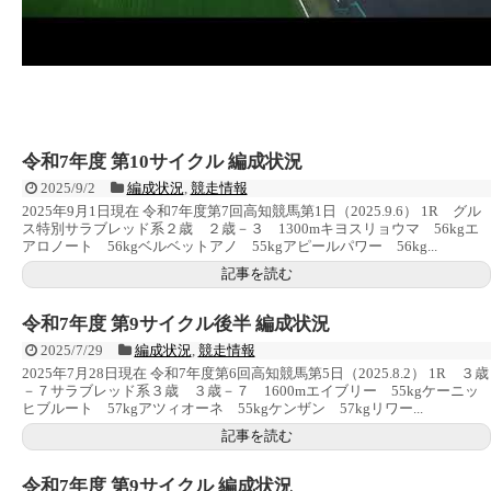
令和7年度 第10サイクル 編成状況
2025/9/2
編成状況
,
競走情報
2025年9月1日現在 令和7年度第7回高知競馬第1日（2025.9.6） 1R グル
ス特別サラブレッド系２歳 ２歳－３ 1300mキヨスリョウマ 56kgエ
アロノート 56kgベルベットアノ 55kgアピールパワー 56kg...
記事を読む
令和7年度 第9サイクル後半 編成状況
2025/7/29
編成状況
,
競走情報
2025年7月28日現在 令和7年度第6回高知競馬第5日（2025.8.2） 1R ３歳
－７サラブレッド系３歳 ３歳－７ 1600mエイブリー 55kgケーニッ
ヒブルート 57kgアツィオーネ 55kgケンザン 57kgリワー...
記事を読む
令和7年度 第9サイクル 編成状況