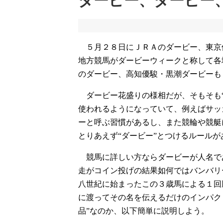
ダービー、ダービー
５月２８日にＪＲＡのダービー、東京
地方競馬がダービーウィークと称して各
のダービー、高知優駿・黒潮ダービーも
ダービー花盛りの様相だが、そもそも“
使われるようになっていて、例えばサッ
ーと呼ぶ習慣があるし、また競輪や競艇
とりあえず“ダービー”とつけるルール
競馬に詳しい方ならダービーが人名で
走がコイン投げの結果如何ではバンバリ
八世紀に始まったこの３歳馬による１回
に渡ってその名を伝えるだけのインパク
品”なのか、以下簡単に説明しよう。