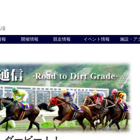
馬場
情報
開催情報
競走情報
イベント情報
施設・ア