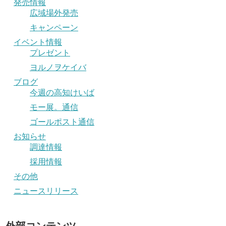
発売情報
広域場外発売
キャンペーン
イベント情報
プレゼント
ヨルノヲケイバ
ブログ
今週の高知けいば
モー展。通信
ゴールポスト通信
お知らせ
調達情報
採用情報
その他
ニュースリリース
外部コンテンツ