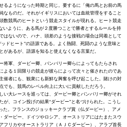
せるようになった時期と同じ。要するに「俺の馬とお前の馬
純なものだ。それがイギリスにおいては血統管理をすること
頭数競馬のヒートという競走スタイルが現れる。ヒート競走
出ないように、ある馬が２度勝つことで勝者とするルールを持
ではないので、ハナ、頭差のような接戦の場合は同着として
デッドヒート”の語源である。よく熱闘、死闘のような意味と
とがあるが、語源を知ると使えなくなる言葉だ。
ー将軍、ダービー卿、バンバリー卿らによってもたらされ
による１回限りの競走が彼らによって次々と催されたのであ
主催者にも、観衆にも新鮮な興奮を呼び起こした。賭けの対
点でも、競馬のレベル向上に大いに貢献しただろう。
しい大レースを巡っては、ダービー卿とバンバリー卿がそれ
たが、コイン投げの結果“ダービー”と名づけられた。こうし
まった。フランスのジョッキークラブ賞（仏ダービー）、アメ
・ダービー、ドイツやロシア、オーストリアにはたまたスウ
アフリカやオーストラリア（ＡＪＣダービー）、アラブ首長