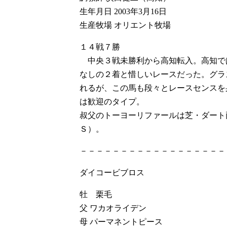
生年月日 2003年3月16日
生産牧場 オリエント牧場
１４戦７勝
中央３戦未勝利から高知転入。高知で
なしの２着と惜しいレースだった。グラ
れるが、この馬も段々とレースセンスを
は歓迎のタイプ。
叔父のトーヨーリファールは芝・ダート
Ｓ）。
－－－－－－－－－－－－－－－－－－
ダイコービブロス
牡 栗毛
父 ワカオライデン
母 パーマネントピース