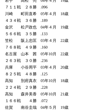
岩手 高松 亮 04年４月 19歳
７１１戦 ２８勝 .096
川崎 町田直希 05年４月 18歳
４３４戦 ３６勝 .189
金沢 松戸政也 04年４月 19歳
５６６戦 ３５勝 .133
笠松 阪上忠匡 03年４月 22歳
７６８戦 ４９勝 .160
名古屋 山本 茜 05年10月 22歳
２６３戦 ３０勝 .236
兵庫 小谷周平 03年４月 20歳
８２５戦 ４８勝 .125
高知 別府真衣 05年10月 18歳
２２４戦 ２９勝 .228
高知 森井美香 05年10月 21歳
１６６戦 ４勝 .072
佐賀 南谷圭哉 04年５月 19歳