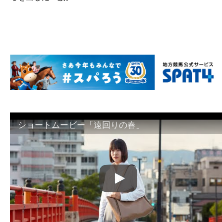
ショートムービー「遠回りの春」