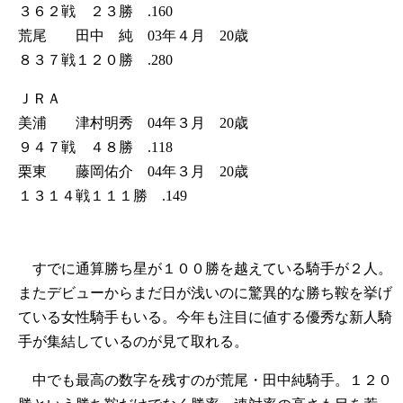
３６２戦 ２３勝 .160
荒尾 田中 純 03年４月 20歳
８３７戦１２０勝 .280
ＪＲＡ
美浦 津村明秀 04年３月 20歳
９４７戦 ４８勝 .118
栗東 藤岡佑介 04年３月 20歳
１３１４戦１１１勝 .149
すでに通算勝ち星が１００勝を越えている騎手が２人。
またデビューからまだ日が浅いのに驚異的な勝ち鞍を挙げ
ている女性騎手もいる。今年も注目に値する優秀な新人騎
手が集結しているのが見て取れる。
中でも最高の数字を残すのが荒尾・田中純騎手。１２０