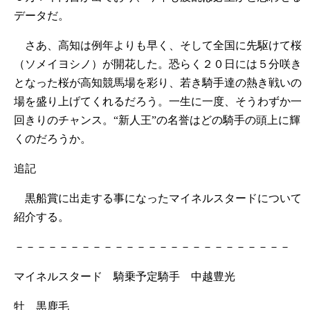
データだ。
さあ、高知は例年よりも早く、そして全国に先駆けて桜
（ソメイヨシノ）が開花した。恐らく２０日には５分咲き
となった桜が高知競馬場を彩り、若き騎手達の熱き戦いの
場を盛り上げてくれるだろう。一生に一度、そうわずか一
回きりのチャンス。“新人王”の名誉はどの騎手の頭上に輝
くのだろうか。
追記
黒船賞に出走する事になったマイネルスタードについて
紹介する。
－－－－－－－－－－－－－－－－－－－－－－－－－
マイネルスタード 騎乗予定騎手 中越豊光
牡 黒鹿毛