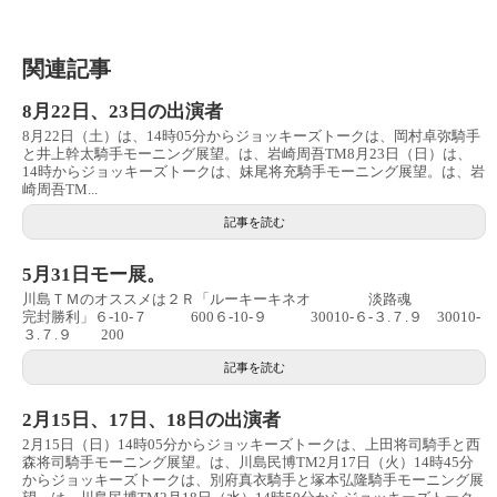
関連記事
8月22日、23日の出演者
8月22日（土）は、14時05分からジョッキーズトークは、岡村卓弥騎手
と井上幹太騎手モーニング展望。は、岩崎周吾TM8月23日（日）は、
14時からジョッキーズトークは、妹尾将充騎手モーニング展望。は、岩
崎周吾TM...
記事を読む
5月31日モー展。
川島ＴＭのオススメは２Ｒ「ルーキーキネオ 淡路魂
完封勝利」６-10-７ 600６-10-９ 30010-６-３.７.９ 30010-
３.７.９ 200
記事を読む
2月15日、17日、18日の出演者
2月15日（日）14時05分からジョッキーズトークは、上田将司騎手と西
森将司騎手モーニング展望。は、川島民博TM2月17日（火）14時45分
からジョッキーズトークは、別府真衣騎手と塚本弘隆騎手モーニング展