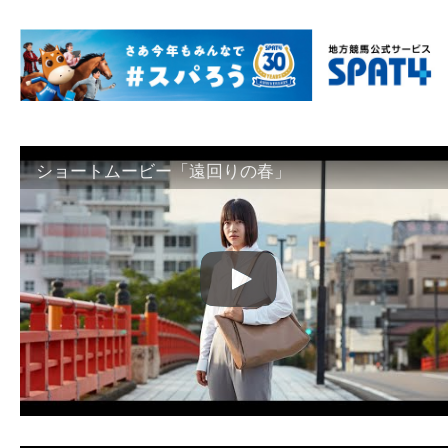
ショートムービー「遠回りの春」