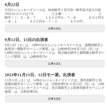
8月22日
今日のジョッキーズトークは、柿本騎手と宮川浩一騎手拡大拡大川島
TMのオススメは７R 「三士像・・・・ 三
騎手！！」６－８－７ １５００円６－７－８ ６００円６
－８－１ ５００円６－７－１ ４００円...
記事を読む
9月12日、13日の出演者
9月12日（土）は、14時05分からジョッキーズトークは、嬉勝則騎手と
妹尾浩一朗騎手モーニング展望。は、山崎伸浩TM9月13日（日）は、
14時05分からジョッキーズトークは、西川敏弘騎手と郷間勇太騎手モー
ニング展望。は、山崎伸浩TM...
記事を読む
2023年11月11日、12日モー展。出演者
11月11日（土）は、14時からジョッキーズトークは、濱尚美騎手と長
尾翼玖騎手モーニング展望。は、川島民博TM 11月12日（日）は、14時
05分からジョッキーズトークは、宮川実騎手と上田将司騎手モーニング
展望。は、川島民博TM
記事を読む