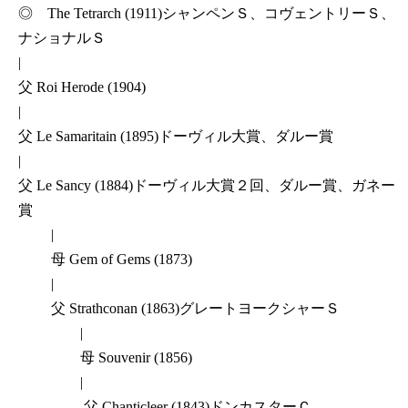
◎ The Tetrarch (1911)シャンペンＳ、コヴェントリーＳ、
ナショナルＳ
|
父 Roi Herode (1904)
|
父 Le Samaritain (1895)ドーヴィル大賞、ダルー賞
|
父 Le Sancy (1884)ドーヴィル大賞２回、ダルー賞、ガネー
賞
|
母 Gem of Gems (1873)
|
父 Strathconan (1863)グレートヨークシャーＳ
|
母 Souvenir (1856)
|
父 Chanticleer (1843)ドンカスターＣ