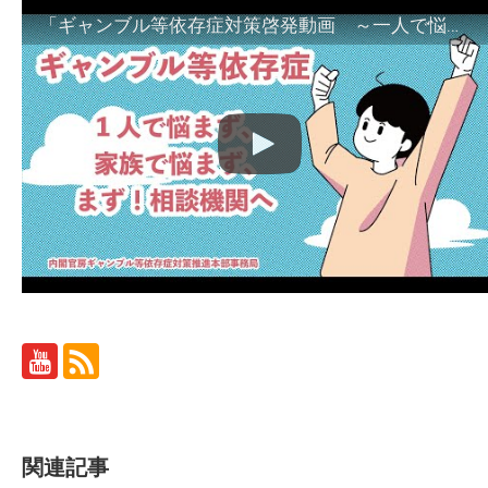
「ギャンブル等依存症対策啓発動画 ～一人で悩まず、家族で悩まず、まず！相談機関へ～」
関連記事