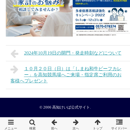
2024年10月19日の開門・発走時刻などについて
１０月２０日（日）は「しまね和牛ビーフカレ
ー」を高知競馬場へご来場・指定席ご利用のお
客様へプレゼント
© 2006
高知けいば公式サイト
.