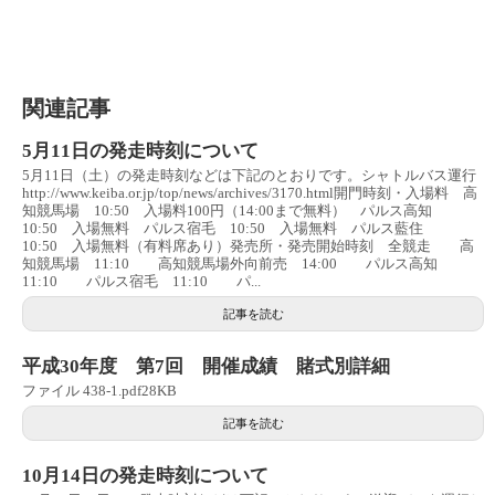
関連記事
5月11日の発走時刻について
5月11日（土）の発走時刻などは下記のとおりです。シャトルバス運行
http://www.keiba.or.jp/top/news/archives/3170.html開門時刻・入場料 高
知競馬場 10:50 入場料100円（14:00まで無料） パルス高知
10:50 入場無料 パルス宿毛 10:50 入場無料 パルス藍住
10:50 入場無料（有料席あり）発売所・発売開始時刻 全競走 高
知競馬場 11:10 高知競馬場外向前売 14:00 パルス高知
11:10 パルス宿毛 11:10 パ...
記事を読む
平成30年度 第7回 開催成績 賭式別詳細
ファイル 438-1.pdf28KB
記事を読む
10月14日の発走時刻について