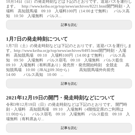
10月14日（日）の発走時刻などは下記のとおりです。送迎バスを運行し
ます。 http://www.keiba.or.jp/top/news/archives/8221.html開門時刻・入
場料 高知競馬場 09:10 入場料100円（14:00まで無料） パルス高
知 10:50 入場無料 パルス...
記事を読む
1月7日の発走時刻について
1月7日（土）の発走時刻などは下記のとおりです。送迎バスを運行しま
す。http://www.keiba.or.jp/top/news/archives/6495.html開門時刻・入場
料 高知競馬場 09:10 入場料100円（14:00まで無料） パルス高
知 09:50 入場無料 パルス宿毛 09:10 入場無料 パルス藍住
09:10 入場無料（有料席あり）発売所・発売開始時刻 全競走 高
知競馬場 10:00（JRAは09:30から） 高知競馬場外向前売
14:00 パルス高知 10:00 ...
記事を読む
2021年12月19日の開門・発走時刻などについて
令和3年12月19日（日）の発走時刻などは下記のとおりです。 開門時
刻・入場料 高知競馬場 09:10 入場無料（4階指定席のご利用は
11:00から） パルス宿毛 09:10 入場無料 パルス藍住 09:10 入
場無料（有料席あり...
記事を読む