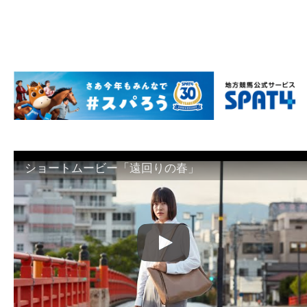
ショートムービー「遠回りの春」