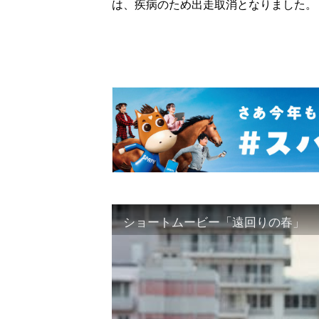
は、疾病のため出走取消となりました。
ショートムービー「遠回りの春」