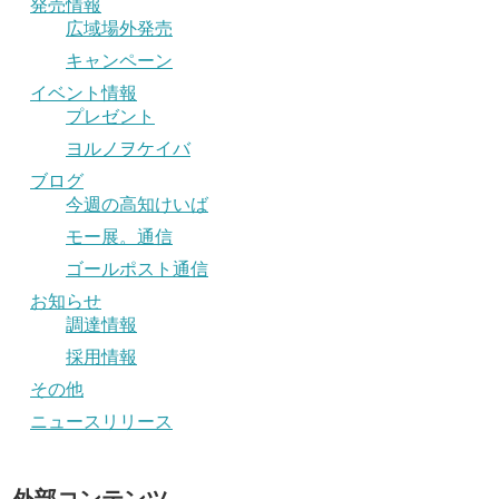
発売情報
広域場外発売
キャンペーン
イベント情報
プレゼント
ヨルノヲケイバ
ブログ
今週の高知けいば
モー展。通信
ゴールポスト通信
お知らせ
調達情報
採用情報
その他
ニュースリリース
外部コンテンツ