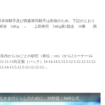
岡村卓弥騎手及び西森将司騎手は疾病のため、下記のとおり
弥 54Kg → 上田将司 54Kg第1競走 10番 西
.
状態 良内から1mごとの砂圧（単位：cm）1から2コーナー14-
11.5-11-11-11向正面（バック）14-14-14.5-13.5-12.5-12-12-12-12-
4-13.5-12.5-12-12-12-12-...
さまのくらしのために」30秒篇｜NAR公式