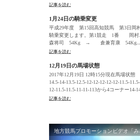
記事を読む
1月24日の騎乗変更
平成29年度 第15回高知競馬 第3日
騎乗変更します。第1競走 1番 岡村卓
森将司 54Kg → 倉兼育康 54Kg..
記事を読む
12月19日の馬場状態
2017年12月19日 12時15分現在馬場
14.5-14-13.5-12.5-12-12-12-12-12-11.5-
12-11.5-11.5-11-11-113から4コーナー14-14.5-1
記事を読む
地方競馬プロモーションビデオ「みな