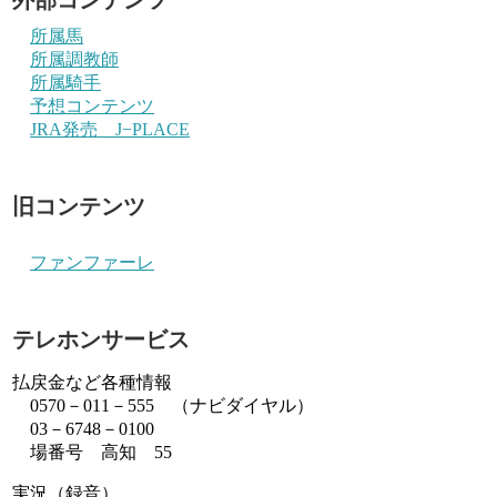
所属馬
所属調教師
所属騎手
予想コンテンツ
JRA発売 J−PLACE
旧コンテンツ
ファンファーレ
テレホンサービス
払戻金など各種情報
0570－011－555 （ナビダイヤル）
03－6748－0100
場番号 高知 55
実況（録音）