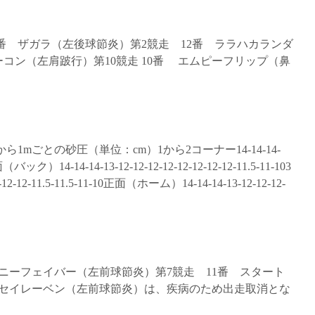
3番 ザガラ（左後球節炎）第2競走 12番 ララハカランダ
ーコン（左肩跛行）第10競走 10番 エムピーフリップ（鼻
から1mごとの砂圧（単位：cm）1から2コーナー14-14-14-
面（バック）14-14-14-13-12-12-12-12-12-12-12-12-11.5-11-103
12-12-11.5-11.5-11-10正面（ホーム）14-14-14-13-12-12-12-
 ハニーフェイバー（左前球節炎）第7競走 11番 スタート
イセイレーベン（左前球節炎）は、疾病のため出走取消とな