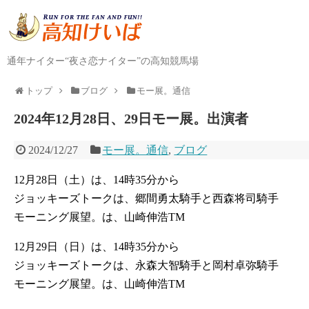
通年ナイター“夜さ恋ナイター”の高知競馬場
トップ
ブログ
モー展。通信
2024年12月28日、29日モー展。出演者
2024/12/27
モー展。通信
,
ブログ
12月28日（土）は、14時35分から
ジョッキーズトークは、郷間勇太騎手と西森将司騎手
モーニング展望。は、山崎伸浩TM
12月29日（日）は、14時35分から
ジョッキーズトークは、永森大智騎手と岡村卓弥騎手
モーニング展望。は、山崎伸浩TM