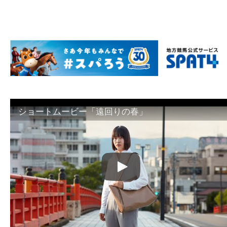
ショートムービー「遠回りの春」