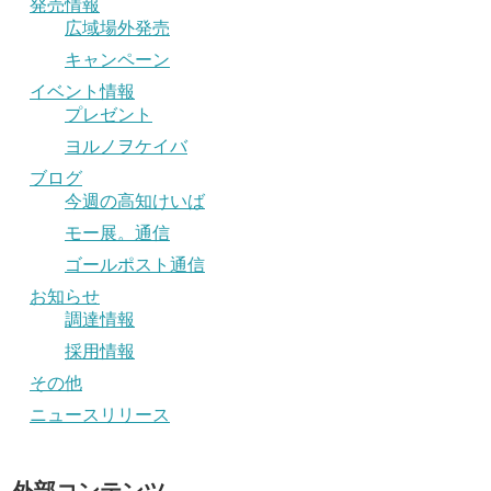
発売情報
広域場外発売
キャンペーン
イベント情報
プレゼント
ヨルノヲケイバ
ブログ
今週の高知けいば
モー展。通信
ゴールポスト通信
お知らせ
調達情報
採用情報
その他
ニュースリリース
外部コンテンツ