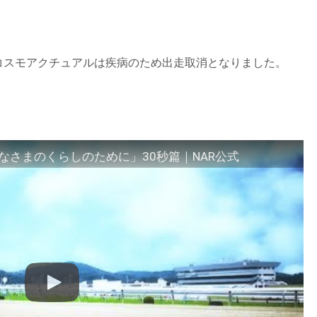
番 コスモアクチュアルは疾病のため出走取消となりました。
さまのくらしのために」30秒篇｜NAR公式