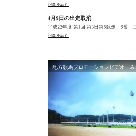
記事を読む
4月9日の出走取消
平成22年度 第1回 第3日第5競走 6
記事を読む
地方競馬プロモーションビデオ「みな