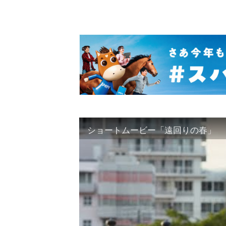
ショートムービー「遠回りの春」