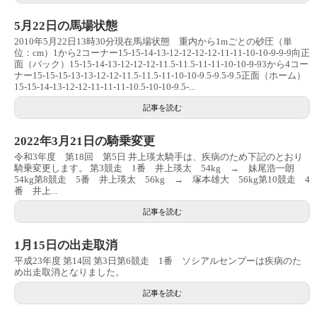
5月22日の馬場状態
2010年5月22日13時30分現在馬場状態 重内から1mごとの砂圧（単
位：cm）1から2コーナー15-15-14-13-12-12-12-12-11-11-10-10-9-9-9向正
面（バック）15-15-14-13-12-12-12-11.5-11.5-11-11-10-10-9-93から4コー
ナー15-15-15-13-13-12-12-11.5-11.5-11-10-10-9.5-9.5-9.5正面（ホーム）
15-15-14-13-12-12-11-11-11-10.5-10-10-9.5-...
記事を読む
2022年3月21日の騎乗変更
令和3年度 第18回 第5日 井上瑛太騎手は、疾病のため下記のとおり
騎乗変更します。 第3競走 1番 井上瑛太 54kg → 妹尾浩一朗
54kg第8競走 5番 井上瑛太 56kg → 塚本雄大 56kg第10競走 4
番 井上...
記事を読む
1月15日の出走取消
平成23年度 第14回 第3日第6競走 1番 ソシアルセンプーは疾病のた
め出走取消となりました。
記事を読む