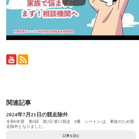
関連記事
2024年7月21日の競走除外
令和6年度 第6回 第2日 第11競走 8番 シートン は、事故のため競
走除外となりました。
記事を読む