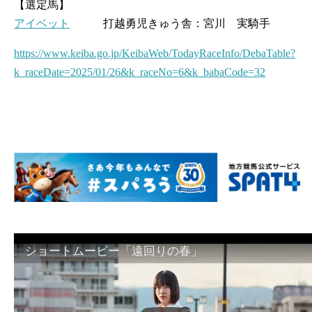
【選定馬】
アイベット
打越勇児きゅう舎：宮川 実騎手
https://www.keiba.go.jp/KeibaWeb/TodayRaceInfo/DebaTable?
k_raceDate=2025/01/26&k_raceNo=6&k_babaCode=32
ショートムービー「遠回りの春」