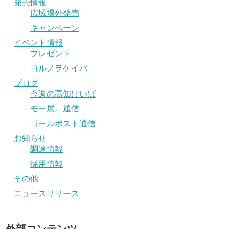
発売情報
広域場外発売
キャンペーン
イベント情報
プレゼント
ヨルノヲケイバ
ブログ
今週の高知けいば
モー展。通信
ゴールポスト通信
お知らせ
調達情報
採用情報
その他
ニュースリリース
外部コンテンツ