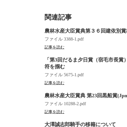
関連記事
農林水産大臣賞典第３６回建依別賞
ファイル 3388-1.pdf
記事を読む
「第3回だるま夕日賞（宿毛市長賞
符を掴む
ファイル 5675-1.pdf
記事を読む
農林水産大臣賞典 第23回黒船賞(J
ファイル 10288-2.pdf
記事を読む
大澤誠志郎騎手の移籍について