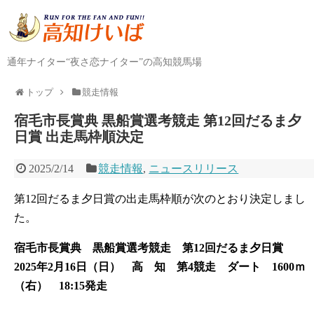
通年ナイター“夜さ恋ナイター”の高知競馬場
トップ
競走情報
宿毛市長賞典 黒船賞選考競走 第12回だるま夕
日賞 出走馬枠順決定
2025/2/14
競走情報
,
ニュースリリース
第12回だるま夕日賞の出走馬枠順が次のとおり決定しまし
た。
宿毛市長賞典 黒船賞選考競走 第12回だるま夕日賞
2025年2月16日（日） 高 知 第4競走 ダート 1600ｍ
（右） 18:15発走