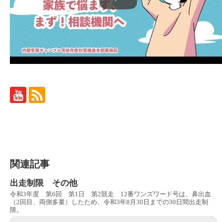
関連記事
出走制限 その他
令和3年度 第6回 第1日 第2競走 12番ワンズワード号は、鼻出血
（2回目、両側多量）したため、令和3年8月30日までの30日間出走制
限。