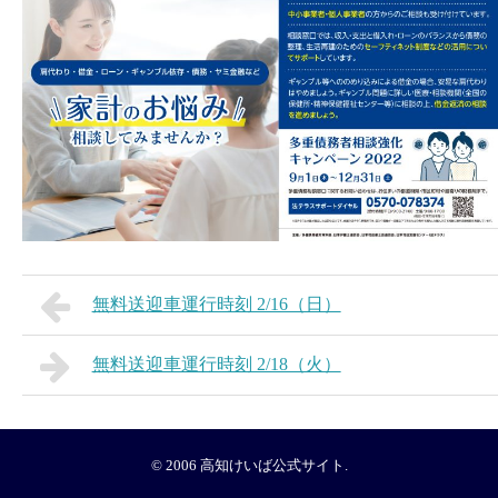
無料送迎車運行時刻 2/16（日）
無料送迎車運行時刻 2/18（火）
© 2006
高知けいば公式サイト
.