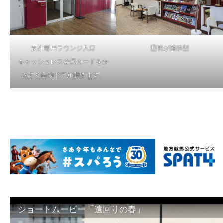
女性専用ラウンジ入口
照明が蹄鉄型
キャッシュレス会員カードをか
ざすと自動ドアが開きます。
ショートムービー「遠回りの春」