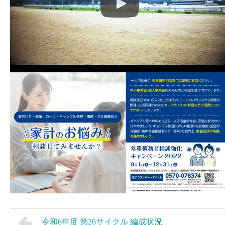
令和6年度 第26サイクル 編成状況