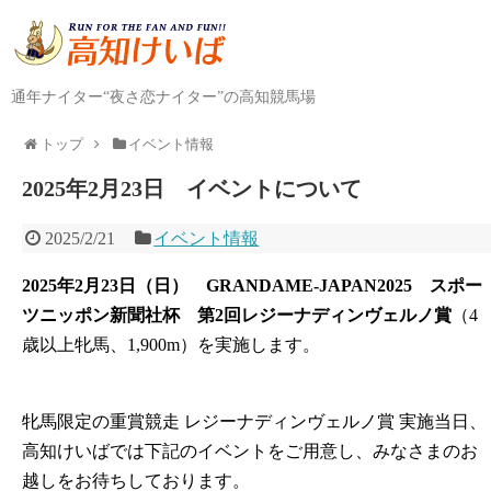
通年ナイター“夜さ恋ナイター”の高知競馬場
トップ
イベント情報
2025年2月23日 イベントについて
2025/2/21
イベント情報
2025年2月23日（日）
GRANDAME-JAPAN2025
スポー
ツニッポン新聞社杯
第2回レジーナディンヴェルノ賞
（4
歳以上牝馬、1,900m）を実施します。
牝馬限定の重賞競走 レジーナディンヴェルノ賞 実施当日、
高知けいばでは下記のイベントをご用意し、みなさまのお
越しをお待ちしております。