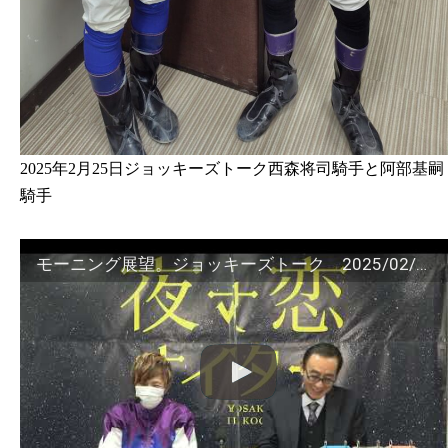
2025年2月25日ジョッキーズトーク西森将司騎手と阿部基嗣
騎手
モーニング展望。ジョッキーズトーク 2025/02/25