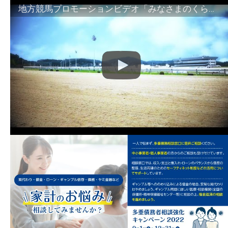
地方競馬プロモーションビデオ「みなさまのくらしのために」30秒篇｜NAR公式