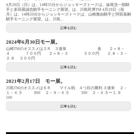
4月28日（日）は、14時35分からジョッキーズトークは、妹尾浩一朗騎
手と多田羅誠也騎手モーニング展望。は、川島民博TM 4月29日（祝
月）は、14時20分からジョッキーズトークは、山崎雅由騎手と阿部基嗣
騎手モーニング展望。は、川島...
記事を読む
2024年6月30日モー展。
山崎TMのオススメは２Ｒ ３連単 各 ２＝８－
４ ７００円 ２＝８－３ ５００円 ２.８－３－
２.８ ３００円
記事を読む
2021年2月17日 モー展。
川島TMのオススメは６Ｒ マイル戦 ４つ目の勝利 ３連単 ２－
１－４.５ 800 ２－９－４.５ 500 ２－４.５ー１.９
100
記事を読む