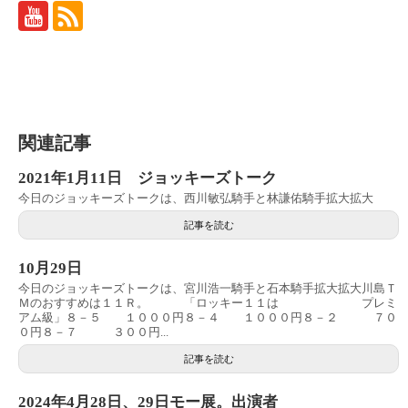
関連記事
2021年1月11日 ジョッキーズトーク
今日のジョッキーズトークは、西川敏弘騎手と林謙佑騎手拡大拡大
記事を読む
10月29日
今日のジョッキーズトークは、宮川浩一騎手と石本騎手拡大拡大川島Ｔ
Ｍのおすすめは１１Ｒ。 「ロッキー１１は プレミ
アム級」８－５ １０００円８－４ １０００円８－２ ７０
０円８－７ ３００円...
記事を読む
2024年4月28日、29日モー展。出演者