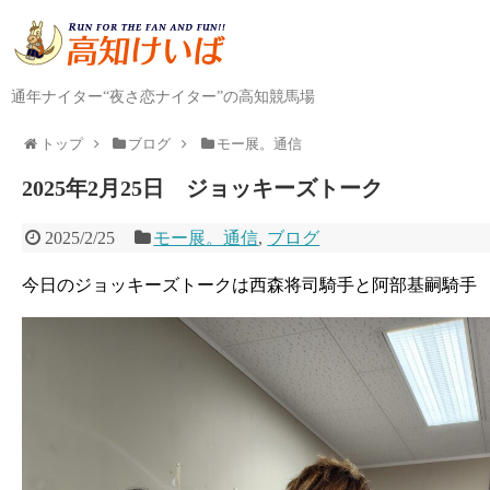
通年ナイター“夜さ恋ナイター”の高知競馬場
トップ
ブログ
モー展。通信
2025年2月25日 ジョッキーズトーク
2025/2/25
モー展。通信
,
ブログ
今日のジョッキーズトークは西森将司騎手と阿部基嗣騎手