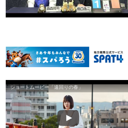
ショートムービー「遠回りの春」