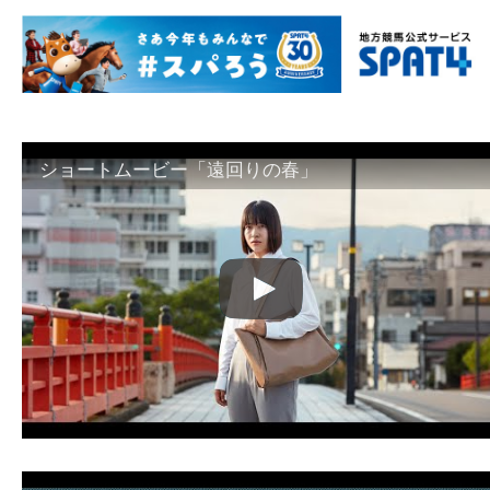
ショートムービー「遠回りの春」