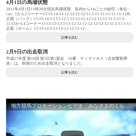
4月1日の馬場状態
2011年4月1日11時30分現在馬場状態 良内から1mごとの砂圧（単位：
cm）1から2コーナー15-15-14-13-12-12-12-12-11.5-11-11-11-11-11-11向
正面（バック）15-15-14.5-13.5-12.5-12-12-12-12-12-12-12-11.5-11.5-
11.53から4コーナー15-15-15-13.5-13-12-12-12-12-12-12-12-11.5-11.5-11
正面（ホーム）15-15-14.5-13-12-12-12-12-12-...
記事を読む
2月9日の出走取消
平成27年度 第16回 第5日第1競走 10番 ティマイオス（左前繋靭帯
炎）は、疾病のため出走取消となりました。
記事を読む
地方競馬プロモーションビデオ「みなさまのくらしのために」30秒篇｜NAR公式