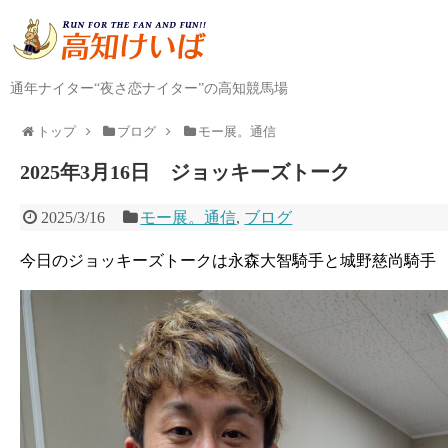
通年ナイター“夜さ恋ナイター”の高知競馬場
トップ
ブログ
モー展。通信
2025年3月16日 ジョッキーズトーク
2025/3/16
モー展。通信
,
ブログ
今日のジョッキーズトークは永森大智騎手と城野慈尚騎手