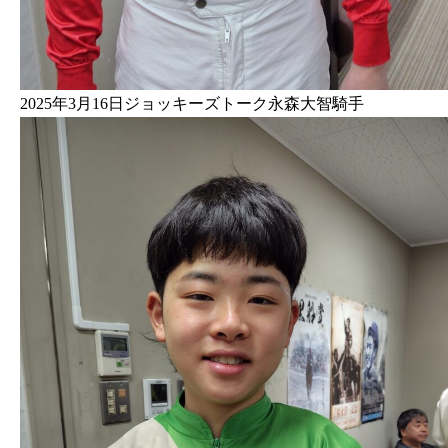
2025年3月16日ジョッキーズトーク永森大智騎手