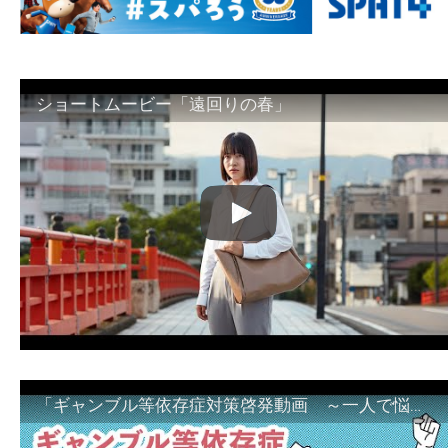
ショートムービー「遠回りの春」
「ギャンブル等依存症対策啓発動画 ～一人で悩まず、家族で悩まず、まず！相談機関へ～」