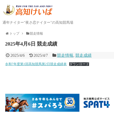
通年ナイター“夜さ恋ナイター”の高知競馬場
トップ
競走情報
2025年4月6日 競走成績
2025/4/6
2025/4/7
競走情報
,
競走成績
令和7年度第1回高知競馬第2日競走成績表
ダウンロード