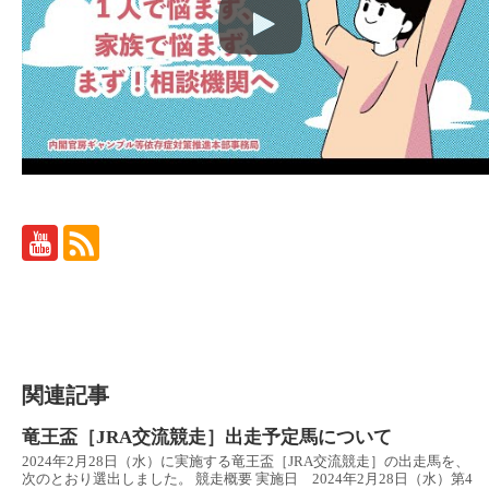
関連記事
竜王盃［JRA交流競走］出走予定馬について
2024年2月28日（水）に実施する竜王盃［JRA交流競走］の出走馬を、
次のとおり選出しました。 競走概要 実施日 2024年2月28日（水）第4