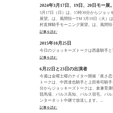
2024年3月17日、19日、20日モー
3月17日（日）は、15時30分からジ
展望。は、風間恒一TM 3月19日（火）
村直輝騎手モーニング展望。は、風間恒一T
記事を読む
2015年10月25日
今日のジョッキーズトークは西森騎手と
記事を読む
6月22日と23日の出演者
今週は金曜土曜のナイター開催「夜さ恋ナ
トークは、中西達也騎手と上田将司騎手モ
分からジョッキーズトークは、倉兼育康
競馬場、パルス高知、パルス宿毛、パル
ンターネット中継で放送します。...
記事を読む