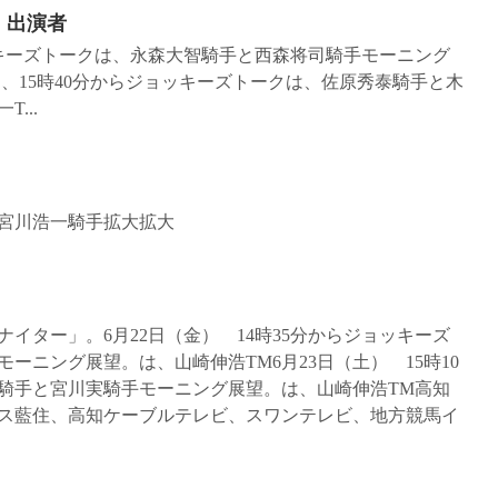
展。出演者
ョッキーズトークは、永森大智騎手と西森将司騎手モーニング
は、15時40分からジョッキーズトークは、佐原秀泰騎手と木
...
宮川浩一騎手拡大拡大
イター」。6月22日（金） 14時35分からジョッキーズ
ーニング展望。は、山崎伸浩TM6月23日（土） 15時10
騎手と宮川実騎手モーニング展望。は、山崎伸浩TM高知
ス藍住、高知ケーブルテレビ、スワンテレビ、地方競馬イ