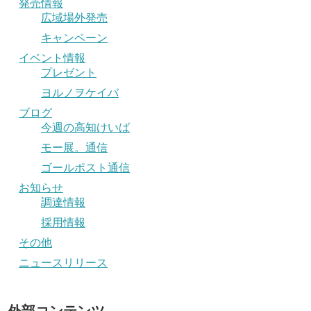
発売情報
広域場外発売
キャンペーン
イベント情報
プレゼント
ヨルノヲケイバ
ブログ
今週の高知けいば
モー展。通信
ゴールポスト通信
お知らせ
調達情報
採用情報
その他
ニュースリリース
外部コンテンツ