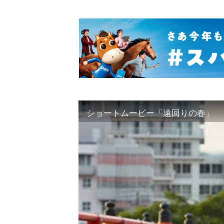
ショートムービー「遠回りの春」