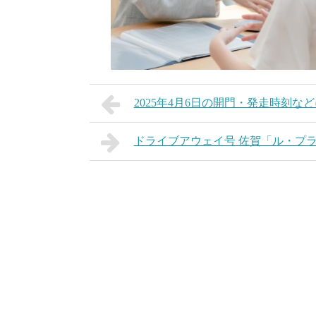
2025年4月6日の開門・発走時刻な
ドライブアウェイ号 佐賀「ル・プ