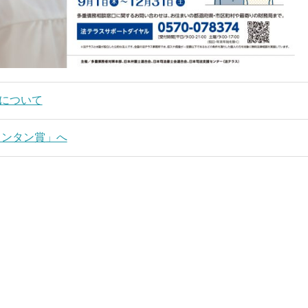
どについて
ランタン賞」へ