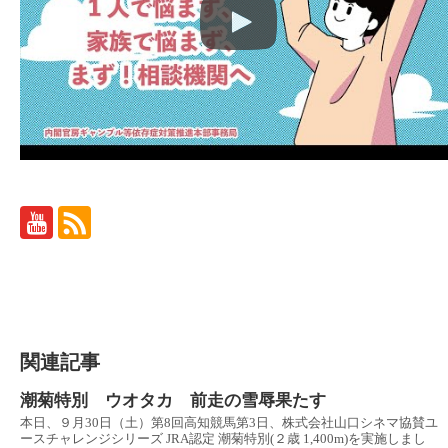
関連記事
潮菊特別 ウオタカ 前走の雪辱果たす
本日、９月30日（土）第8回高知競馬第3日、株式会社山口シネマ協賛ユ
ースチャレンジシリーズ JRA認定 潮菊特別(２歳 1,400m)を実施しまし