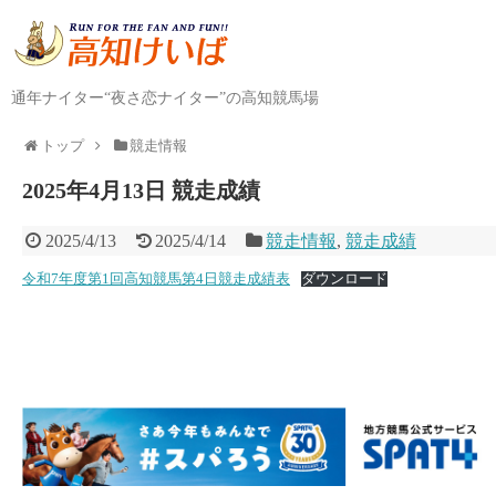
通年ナイター“夜さ恋ナイター”の高知競馬場
トップ
競走情報
2025年4月13日 競走成績
2025/4/13
2025/4/14
競走情報
,
競走成績
令和7年度第1回高知競馬第4日競走成績表
ダウンロード