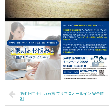
第41回二十四万石賞 プリフロオールイン 完全勝
利