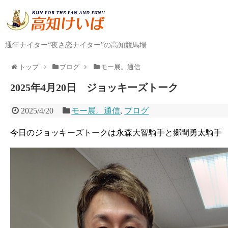
通年ナイター“夜さ恋ナイター”の高知競馬場
トップ
ブログ
モー展。通信
2025年4月20日 ジョッキーズトーク
2025/4/20
モー展。通信
,
ブログ
今日のジョッキーズトークは永森大智騎手と郷間勇太騎手