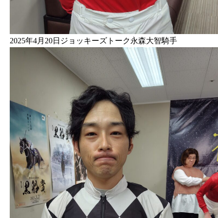
2025年4月20日ジョッキーズトーク永森大智騎手