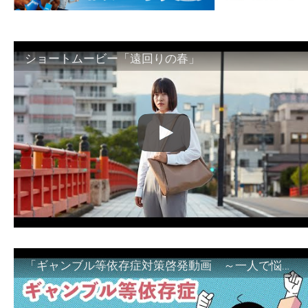
ショートムービー「遠回りの春」
「ギャンブル等依存症対策啓発動画 ～一人で悩まず、家族で悩まず、まず！相談機関へ～」