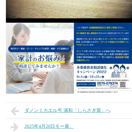
ダノンミカエル号 浦和「しらさぎ賞」へ
2025年4月20日モー展。