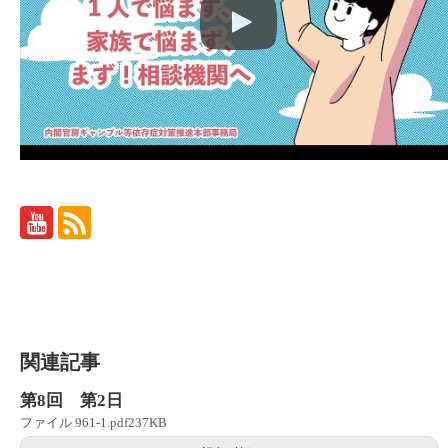
関連記事
第8回 第2日
ファイル 961-1.pdf237KB