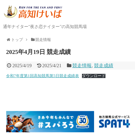
通年ナイター“夜さ恋ナイター”の高知競馬場
トップ
競走情報
2025年4月19日 競走成績
2025/4/19
2025/4/21
競走情報
,
競走成績
令和7年度第1回高知競馬第5日競走成績表
ダウンロード