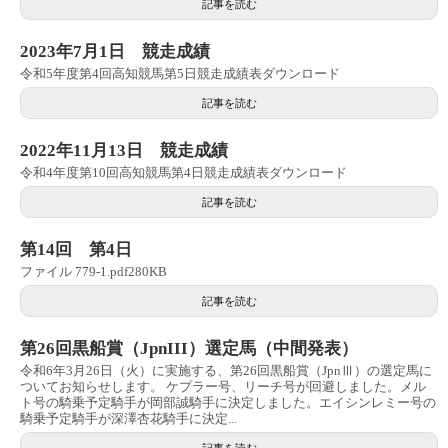
記事を読む
2023年7月1日 競走成績
令和5年度第4回高知競馬第5日競走成績表ダウンロード
記事を読む
2022年11月13日 競走成績
令和4年度第10回高知競馬第4日競走成績表ダウンロード
記事を読む
第14回 第4日
ファイル 779-1.pdf280KB
記事を読む
第26回黒船賞（JpnIII）選定馬（中間発表）
令和6年3月26日（火）に実施する、第26回黒船賞（JpnⅢ）の選定馬に
ついてお知らせします。 ケプラー号、リーチ号が回避しました。メル
ト号の騎乗予定騎手が岡部誠騎手に決定しました。エイシンレミー号の
騎乗予定騎手が深澤杏花騎手に決定...
記事を読む