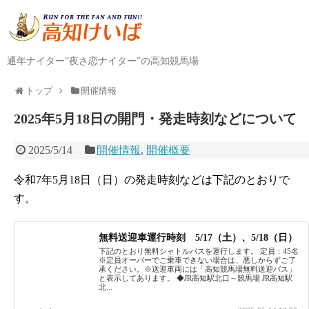
通年ナイター“夜さ恋ナイター”の高知競馬場
トップ
開催情報
2025年5月18日の開門・発走時刻などについて
2025/5/14
開催情報
,
開催概要
令和7年5月18日（日）の発走時刻などは下記のとおりで
す。
無料送迎車運行時刻 5/17（土）、5/18（日）
下記のとおり無料シャトルバスを運行します。 定員：45名
※定員オーバーでご乗車できない場合は、悪しからずご了
承ください。※送迎車両には「高知競馬場無料送迎バス」
と表示してあります。 ◆JR高知駅北口～競馬場 JR高知駅
北...