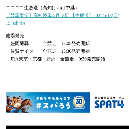
ニコニコ生放送（高知けいば中継）
【競馬実況】高知競馬 5月18日 【生放送】2025/5/18(日)
15:00開始
他場発売
盛岡薄暮 全競走 12:05発売開始
佐賀ナイター 全競走 15:30発売開始
JRA東京・京都・新潟 全競走 9:30発売開始