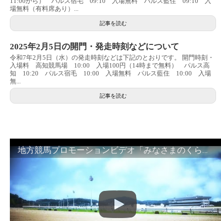
11:00から） パルス宿毛 09:10 入場無料 パルス藍住 09:10 入
場無料（有料席あり）...
記事を読む
2025年2月5日の開門・発走時刻などについて
令和7年2月5日（水）の発走時刻などは下記のとおりです。 開門時刻・
入場料 高知競馬場 10:00 入場100円（14時まで無料） パルス高
知 10:20 パルス宿毛 10:00 入場無料 パルス藍住 10:00 入場
無...
記事を読む
地方競馬プロモーションビデオ「みなさまのくらしのために」30秒篇｜NAR公式