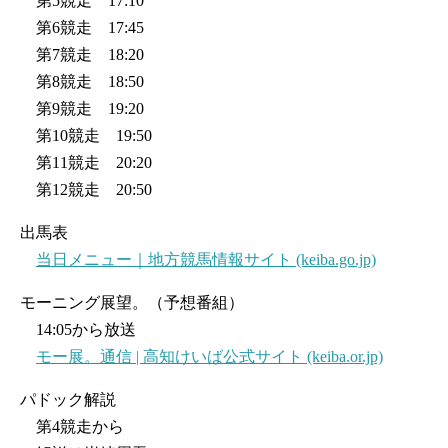
第5競走 17:10
第6競走 17:45
第7競走 18:20
第8競走 18:50
第9競走 19:20
第10競走 19:50
第11競走 20:20
第12競走 20:50
出馬表
当日メニュー｜地方競馬情報サイト (keiba.go.jp)
モーニング展望。（予想番組）
14:05から放送
モー展。通信 | 高知けいば公式サイト (keiba.or.jp)
パドック解説
第4競走から