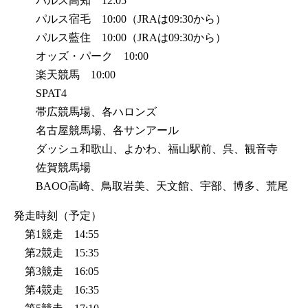
パルス高知 12:05
パルス宿毛 10:00（JRAは09:30から）
パルス藍住 10:00（JRAは09:30から）
オッズ・パーク 10:00
楽天競馬 10:00
SPAT4
帯広競馬場、各ハロンズ
名古屋競馬場、各サンアール
ダッシュ和歌山、よかわ、福山駅前、呉、観音寺
佐賀競馬場
BAOO高崎、鳥取岩美、天文館、宇部、博多、荒尾
発走時刻（予定）
第1競走 14:55
第2競走 15:35
第3競走 16:05
第4競走 16:35