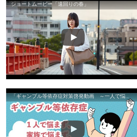
ショートムービー「遠回りの春」
「ギャンブル等依存症対策啓発動画 ～一人で悩まず、家族で悩まず、まず！相談機関へ～」