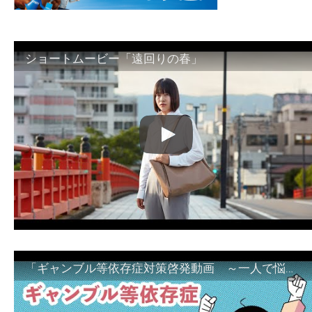
ショートムービー「遠回りの春」
「ギャンブル等依存症対策啓発動画 ～一人で悩まず、家族で悩まず、まず！相談機関へ～」