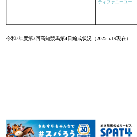
ティファニーユー
5
令和7年度第3回高知競馬第4日編成状況（2025.5.19現在）