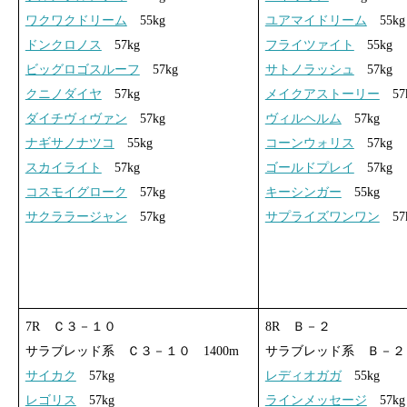
ワクワクドリーム
55kg
ユアマイドリーム
55kg
ドンクロノス
57kg
フライツァイト
55kg
ビッグロゴスルーフ
57kg
サトノラッシュ
57kg
クニノダイヤ
57kg
メイクアストーリー
57
ダイチヴィヴァン
57kg
ヴィルヘルム
57kg
ナギサノナツコ
55kg
コーンウォリス
57kg
スカイライト
57kg
ゴールドプレイ
57kg
コスモイグローク
57kg
キーシンガー
55kg
サクララージャン
57kg
サプライズワンワン
57
7R Ｃ３－１０
8R Ｂ－２
サラブレッド系 Ｃ３－１０ 1400m
サラブレッド系 Ｂ－２ 
サイカク
57kg
レディオガガ
55kg
レゴリス
57kg
ラインメッセージ
57kg