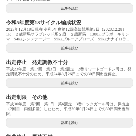
記事を読む
令和5年度第18サイクル編成状況
2023年12月18日現在 令和5年度第12回高知競馬第3日（2023.12.28）
1R ２歳新馬サラブレッド系２歳 ２歳新馬 1300mブラボーキリシ
マ 54kgシンメデージー 55kgブルーアプローズ 55kgナナイロラ...
記事を読む
出走停止 発走調教不十分
平成23年度 第17回 第3日 第2競走 2番リワードゴードン号は、発
走調教不十分のため、平成24年3月26日までの30日間出走停止。
記事を読む
出走制限 その他
平成30年度 第7回 第1日 第6競走 3番ロックガール号は、鼻出血
（2回目、両側多量）したため、平成30年9月24日までの30日間出走制
限。
記事を読む