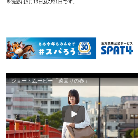
※撮影は5月19日及び21日です。
ショートムービー「遠回りの春」