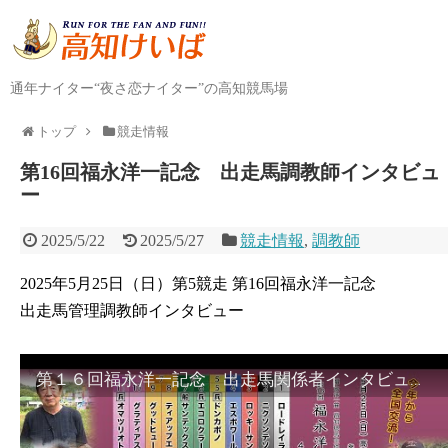
通年ナイター“夜さ恋ナイター”の高知競馬場
トップ
競走情報
第16回福永洋一記念 出走馬調教師インタビュ
ー
2025/5/22
2025/5/27
競走情報
,
調教師
2025年5月25日（日）第5競走 第16回福永洋一記念
出走馬管理調教師インタビュー
第１６回福永洋一記念 出走馬関係者インタビュー 高知所属調教師編