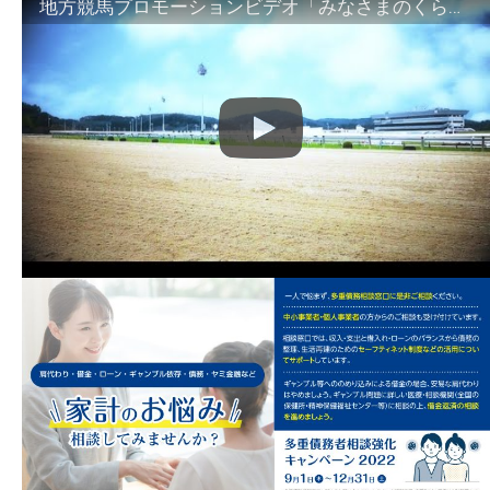
地方競馬プロモーションビデオ「みなさまのくらしのために」30秒篇｜NAR公式